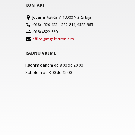
KONTAKT
Jovana Ristića 7, 18000 Niš, Srbija
(018) 4520-455, 4522-814, 4522-965
(018) 4522-660
office@mgelectronic.rs
RADNO VREME
Radnim danom od 8:00 do 20:00
Subotom od 8:00 do 15:00