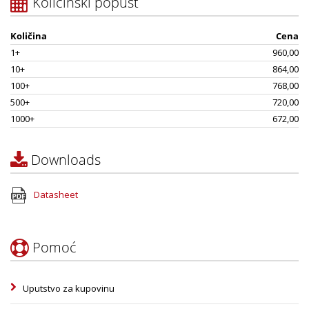
Količinski popust
Količina
Cena
1+
960,00
10+
864,00
100+
768,00
500+
720,00
1000+
672,00
Downloads
Datasheet
Pomoć
Uputstvo za kupovinu