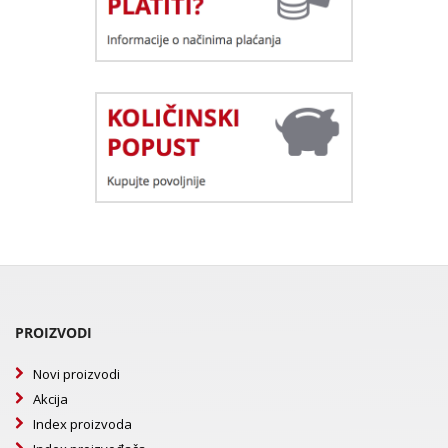
PROIZVODI
Novi proizvodi
Akcija
Index proizvoda