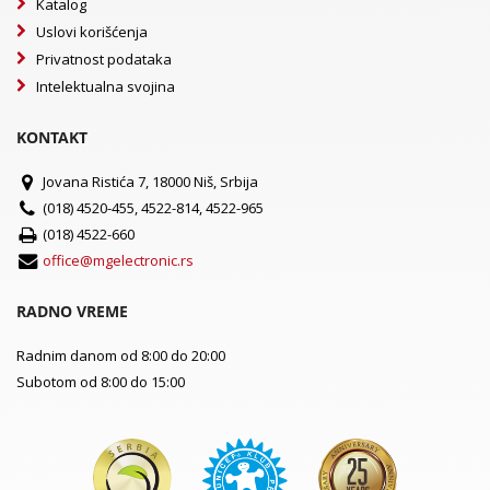
Katalog
Uslovi korišćenja
Privatnost podataka
Intelektualna svojina
KONTAKT
Jovana Ristića 7, 18000 Niš, Srbija
(018) 4520-455, 4522-814, 4522-965
(018) 4522-660
office@mgelectronic.rs
RADNO VREME
Radnim danom od 8:00 do 20:00
Subotom od 8:00 do 15:00