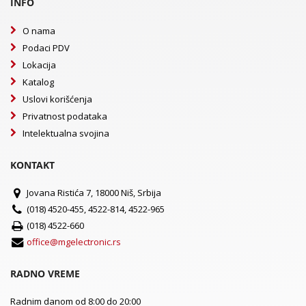
INFO
O nama
Podaci PDV
Lokacija
Katalog
Uslovi korišćenja
Privatnost podataka
Intelektualna svojina
KONTAKT
Jovana Ristića 7, 18000 Niš, Srbija
(018) 4520-455, 4522-814, 4522-965
(018) 4522-660
office@mgelectronic.rs
RADNO VREME
Radnim danom od 8:00 do 20:00