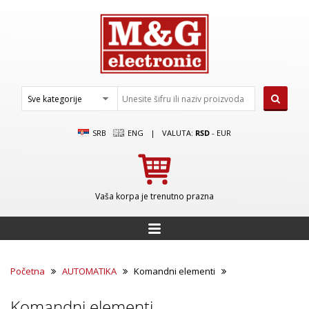
SRB
ENG
|
VALUTA:
RSD
-
EUR
Vaša korpa je trenutno prazna
Početna
AUTOMATIKA
Komandni elementi
Komandni elementi