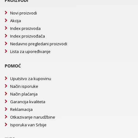
PROIZVODI
Novi proizvodi
Akcija
Index proizvoda
Index proizvođača
Nedavno pregledani proizvodi
Lista za upoređivanje
POMOĆ
Uputstvo za kupovinu
Način isporuke
Način plaćanja
Garancija kvaliteta
Reklamacija
Otkazivanje narudžbine
Isporuka van Srbije