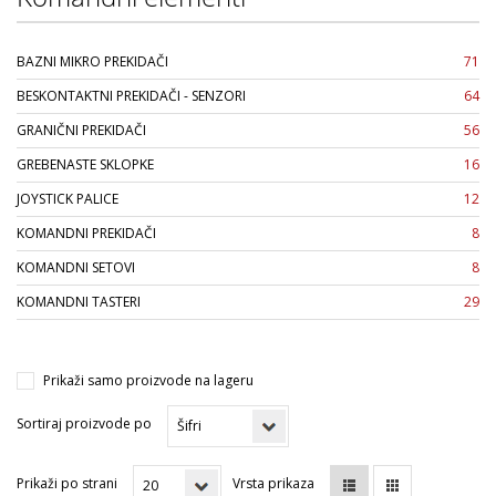
BAZNI MIKRO PREKIDAČI
71
BESKONTAKTNI PREKIDAČI - SENZORI
64
GRANIČNI PREKIDAČI
56
GREBENASTE SKLOPKE
16
JOYSTICK PALICE
12
KOMANDNI PREKIDAČI
8
KOMANDNI SETOVI
8
KOMANDNI TASTERI
29
Prikaži samo proizvode na lageru
Sortiraj proizvode po
Prikaži po strani
Vrsta prikaza