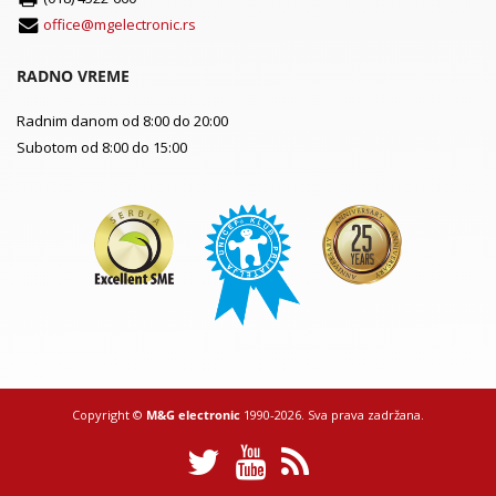
office@mgelectronic.rs
RADNO VREME
Radnim danom od 8:00 do 20:00
Subotom od 8:00 do 15:00
Copyright ©
M&G electronic
1990-2026. Sva prava zadržana.