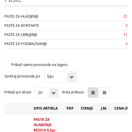
PASTE ZA HLADJENJE
21
PASTE ZA KONTAKTE
3
PASTE ZA LEMLJENJE
11
PASTE ZA PODMAZIVANJE
3
Prikaži samo proizvode na lageru
Sortiraj proizvode po
Prikaži po strani
Vrsta prikaza
OPIS ARTIKLA
PDF
STANJE
J.M.
CENA (RS
PASTA ZA
HLAĐENJE
KESICA 0,5gr.