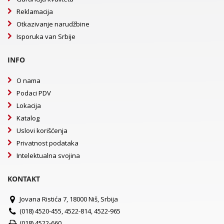
Reklamacija
Otkazivanje narudžbine
Isporuka van Srbije
INFO
O nama
Podaci PDV
Lokacija
Katalog
Uslovi korišćenja
Privatnost podataka
Intelektualna svojina
KONTAKT
Jovana Ristića 7, 18000 Niš, Srbija
(018) 4520-455, 4522-814, 4522-965
(018) 4522-660