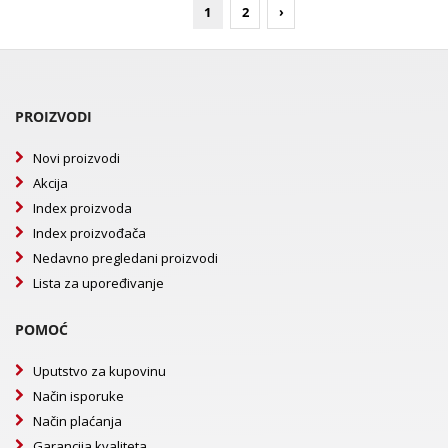
1
2
›
PROIZVODI
Novi proizvodi
Akcija
Index proizvoda
Index proizvođača
Nedavno pregledani proizvodi
Lista za upoređivanje
POMOĆ
Uputstvo za kupovinu
Način isporuke
Način plaćanja
Garancija kvaliteta