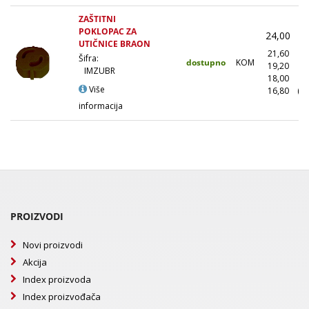
ZAŠTITNI
POKLOPAC ZA
24,00
(
UTIČNICE BRAON
21,60
(
Šifra:
dostupno
KOM
19,20
(1
IMZUBR
18,00
(5
Više
16,80
(1
informacija
PROIZVODI
Novi proizvodi
Akcija
Index proizvoda
Index proizvođača