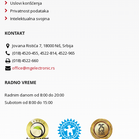
Uslovi korišćenja
Privatnost podataka
Intelektualna svojina
KONTAKT
Jovana Ristića 7, 18000 Niš, Srbija
(018) 4520-455, 4522-814, 4522-965
(018) 4522-660
office@mgelectronic.rs
RADNO VREME
Radnim danom od 8:00 do 20:00
Subotom od 8:00 do 15:00