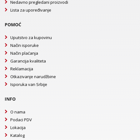
Nedavno pregledani proizvodi
Lista za upoređivanje
POMOĆ
Uputstvo za kupovinu
Način isporuke
Način plaćanja
Garancija kvaliteta
Reklamacija
Otkazivanje narudžbine
Isporuka van Srbije
INFO
O nama
Podaci PDV
Lokacija
Katalog