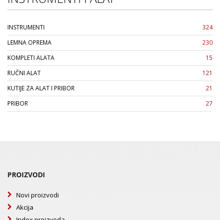
INSTRUMENTI
324
LEMNA OPREMA
230
KOMPLETI ALATA
15
RUČNI ALAT
121
KUTIJE ZA ALAT I PRIBOR
21
PRIBOR
27
PROIZVODI
Novi proizvodi
Akcija
Index proizvoda