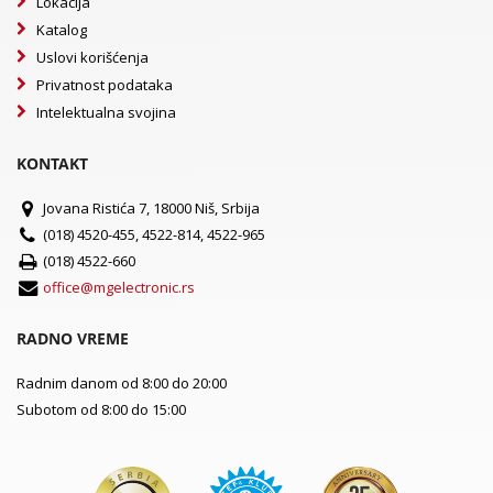
Lokacija
Katalog
Uslovi korišćenja
Privatnost podataka
Intelektualna svojina
KONTAKT
Jovana Ristića 7, 18000 Niš, Srbija
(018) 4520-455, 4522-814, 4522-965
(018) 4522-660
office@mgelectronic.rs
RADNO VREME
Radnim danom od 8:00 do 20:00
Subotom od 8:00 do 15:00