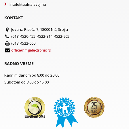
Intelektualna svojina
KONTAKT
Jovana Ristića 7, 18000 Niš, Srbija
(018) 4520-455, 4522-814, 4522-965
(018) 4522-660
office@mgelectronic.rs
RADNO VREME
Radnim danom od 8:00 do 20:00
Subotom od 8:00 do 15:00