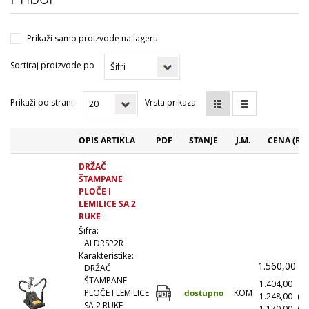
Prikaži samo proizvode na lageru
Sortiraj proizvode po
Prikaži po strani
Vrsta prikaza
OPIS ARTIKLA
PDF
STANJE
J.M.
CENA (RS
DRŽAČ
ŠTAMPANE
PLOČE I
LEMILICE SA 2
RUKE
Šifra:
ALDRSP2R
Karakteristike:
1.560,00
(
DRŽAČ
ŠTAMPANE
1.404,00
(1
dostupno
KOM
PLOČE I LEMILICE
1.248,00
(1
SA 2 RUKE
1.170,00
(5