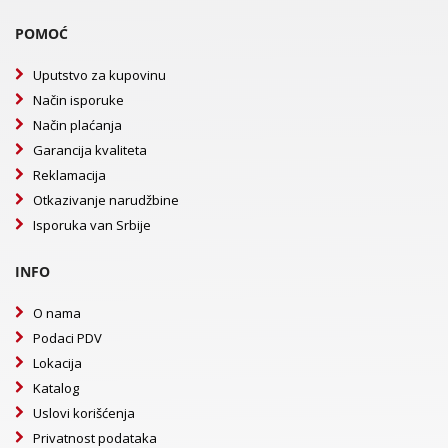
POMOĆ
Uputstvo za kupovinu
Način isporuke
Način plaćanja
Garancija kvaliteta
Reklamacija
Otkazivanje narudžbine
Isporuka van Srbije
INFO
O nama
Podaci PDV
Lokacija
Katalog
Uslovi korišćenja
Privatnost podataka