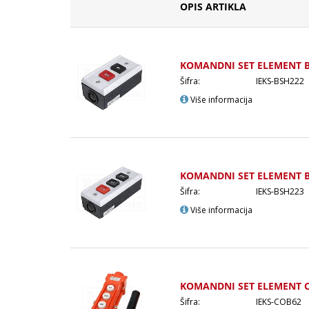
OPIS ARTIKLA
KOMANDNI SET ELEMENT B
Šifra:
IEKS-BSH222
Više informacija
KOMANDNI SET ELEMENT B
Šifra:
IEKS-BSH223
Više informacija
KOMANDNI SET ELEMENT C
Šifra:
IEKS-COB62