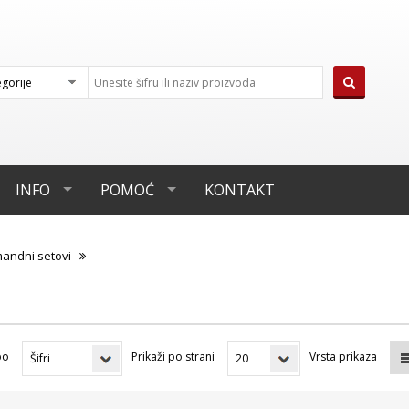
INFO
POMOĆ
KONTAKT
andni setovi
po
Prikaži po strani
Vrsta prikaza