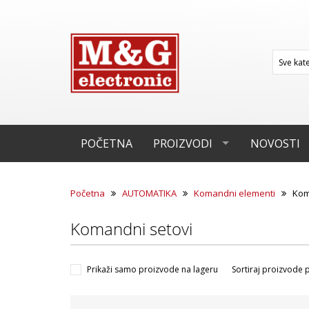
POČETNA
PROIZVODI
NOVOSTI
Početna
AUTOMATIKA
Komandni elementi
Kom
Komandni setovi
Prikaži samo proizvode na lageru
Sortiraj proizvode 