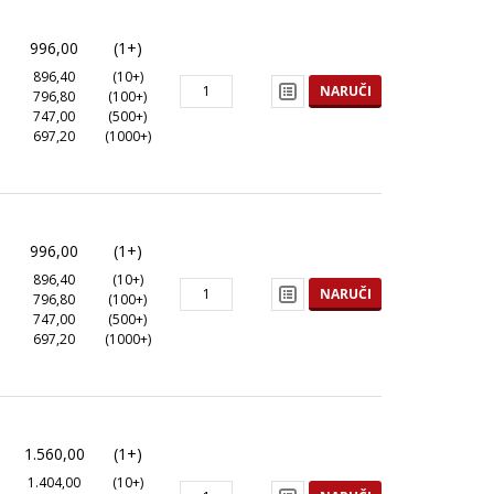
996,00
(1+)
896,40
(10+)
NARUČI
796,80
(100+)
747,00
(500+)
697,20
(1000+)
996,00
(1+)
896,40
(10+)
NARUČI
796,80
(100+)
747,00
(500+)
697,20
(1000+)
1.560,00
(1+)
1.404,00
(10+)