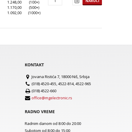
NARUČI
1.248,00
(100+)
1.170,00
(500+)
1.092,00
(1000+)
KONTAKT
Jovana Ristića 7, 18000 Niš, Srbija
(018) 4520-455, 4522-814, 4522-965
(018) 4522-660
office@mgelectronic.rs
RADNO VREME
Radnim danom od 8:00 do 20:00
Subotom od 8:00 do 15:00