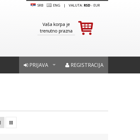
SRB
ENG
|
VALUTA:
RSD
-
EUR
Vaša korpa je
trenutno prazna
PRIJAVA
REGISTRACIJA