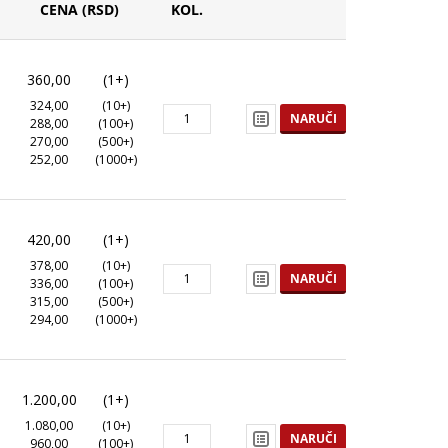
CENA (RSD)
KOL.
360,00
(1+)
324,00
(10+)
NARUČI
288,00
(100+)
270,00
(500+)
252,00
(1000+)
420,00
(1+)
378,00
(10+)
NARUČI
336,00
(100+)
315,00
(500+)
294,00
(1000+)
1.200,00
(1+)
1.080,00
(10+)
NARUČI
960,00
(100+)