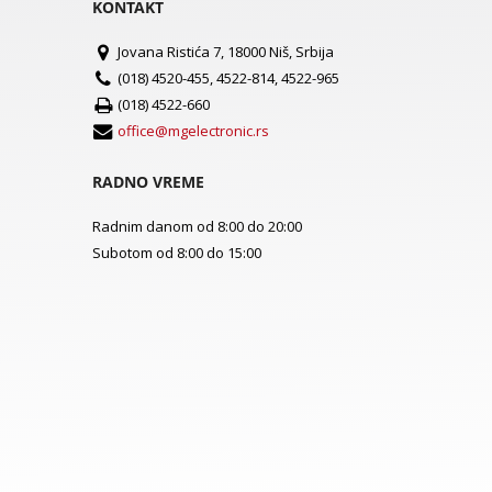
KONTAKT
Jovana Ristića 7, 18000 Niš, Srbija
(018) 4520-455, 4522-814, 4522-965
(018) 4522-660
office@mgelectronic.rs
RADNO VREME
Radnim danom od 8:00 do 20:00
Subotom od 8:00 do 15:00