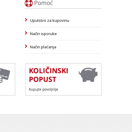
Pomoć
Uputstvo za kupovinu
Način isporuke
Način plaćanja