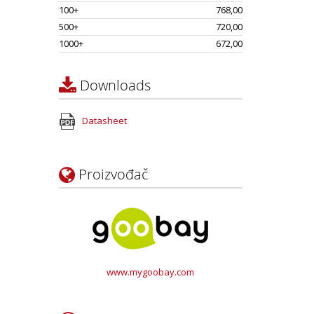
100+
768,00
500+
720,00
1000+
672,00
Downloads
Datasheet
Proizvođač
www.mygoobay.com