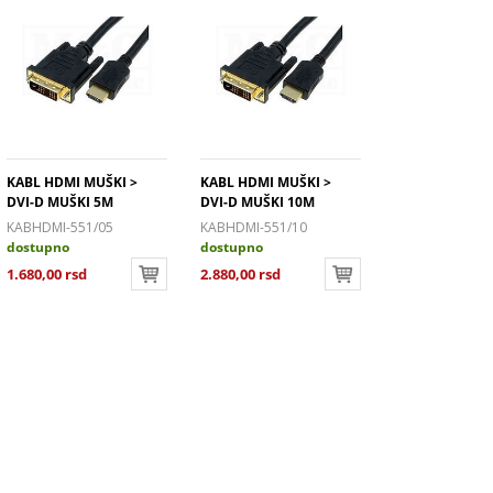
: 2m
rna
nik: OFC
KABL HDMI MUŠKI >
KABL HDMI MUŠKI >
DVI-D MUŠKI 5M
DVI-D MUŠKI 10M
KABHDMI-551/05
KABHDMI-551/10
dostupno
dostupno
1.680,00 rsd
2.880,00 rsd