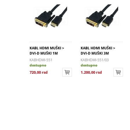
• Dužina 
• Boja: C
• Provod
KABL HDMI MUŠKI >
KABL HDMI MUŠKI >
DVI-D MUŠKI 1M
DVI-D MUŠKI 3M
KABHDMI-551
KABHDMI-551/03
dostupno
dostupno
720,00 rsd
1.200,00 rsd