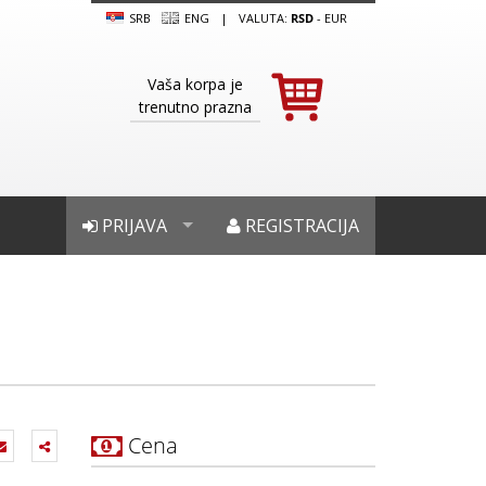
SRB
ENG
|
VALUTA:
RSD
-
EUR
Vaša korpa je
trenutno prazna
PRIJAVA
REGISTRACIJA
Cena