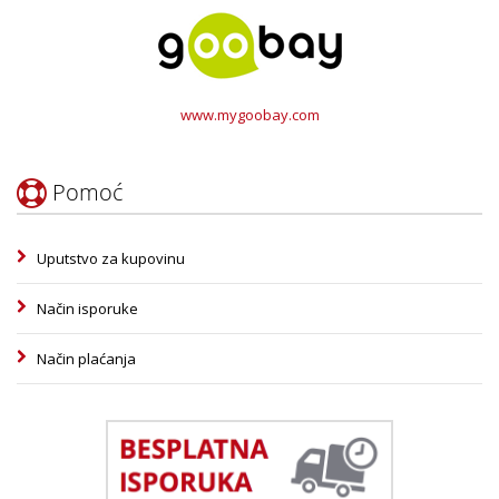
www.mygoobay.com
Pomoć
Uputstvo za kupovinu
Način isporuke
Način plaćanja