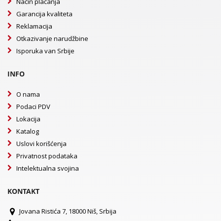
Način plaćanja
Garancija kvaliteta
Reklamacija
Otkazivanje narudžbine
Isporuka van Srbije
INFO
O nama
Podaci PDV
Lokacija
Katalog
Uslovi korišćenja
Privatnost podataka
Intelektualna svojina
KONTAKT
Jovana Ristića 7, 18000 Niš, Srbija