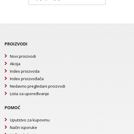
PROIZVODI
Novi proizvodi
Akcija
Index proizvoda
Index proizvođača
Nedavno pregledani proizvodi
Lista za upoređivanje
POMOĆ
Uputstvo za kupovinu
Način isporuke