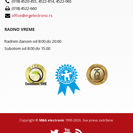
(018) 4520-455, 4522-814, 4522-965
(018) 4522-660
office@mgelectronic.rs
RADNO VREME
Radnim danom od 8:00 do 20:00
Subotom od 8:00 do 15:00
Copyright ©
M&G electronic
1990-2026. Sva prava zadržana.