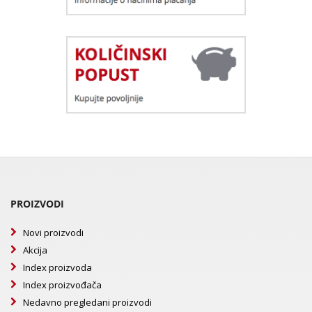
PROIZVODI
Novi proizvodi
Akcija
Index proizvoda
Index proizvođača
Nedavno pregledani proizvodi