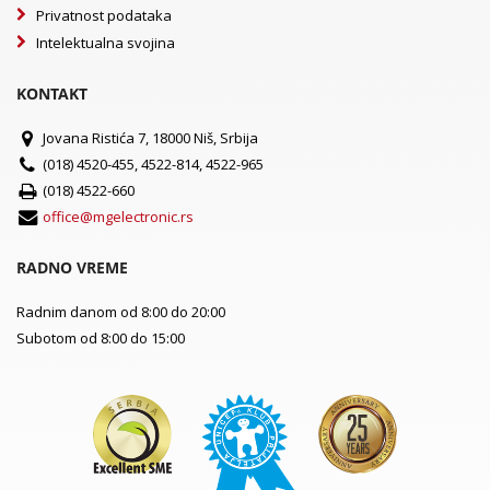
Privatnost podataka
Intelektualna svojina
KONTAKT
Jovana Ristića 7, 18000 Niš, Srbija
(018) 4520-455, 4522-814, 4522-965
(018) 4522-660
office@mgelectronic.rs
RADNO VREME
Radnim danom od 8:00 do 20:00
Subotom od 8:00 do 15:00