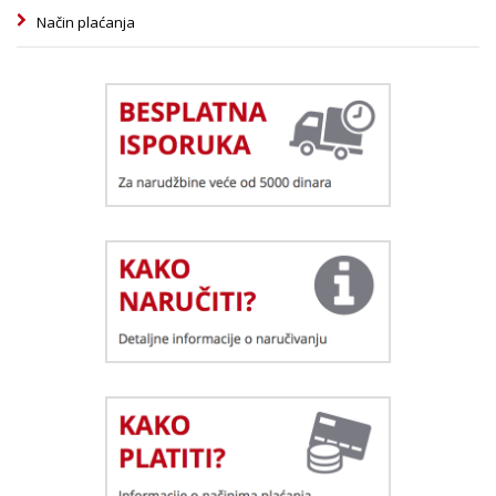
Način plaćanja