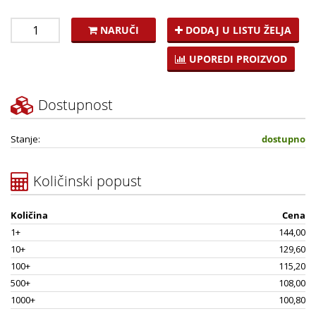
NARUČI
DODAJ U LISTU ŽELJA
UPOREDI PROIZVOD
Dostupnost
Stanje:
dostupno
Količinski popust
Količina
Cena
1+
144,00
10+
129,60
100+
115,20
500+
108,00
1000+
100,80