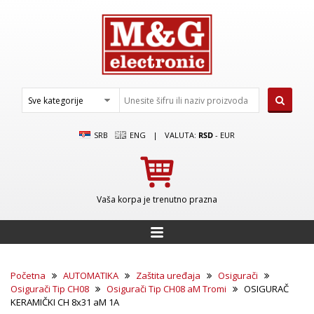
SRB
ENG
|
VALUTA:
RSD
-
EUR
Vaša korpa je trenutno prazna
Početna
AUTOMATIKA
Zaštita uređaja
Osigurači
Osigurači Tip CH08
Osigurači Tip CH08 aM Tromi
OSIGURAČ
KERAMIČKI CH 8x31 aM 1A