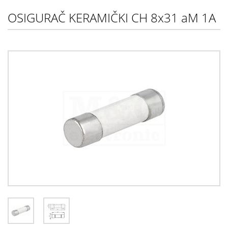
OSIGURAČ KERAMIČKI CH 8x31 aM 1A