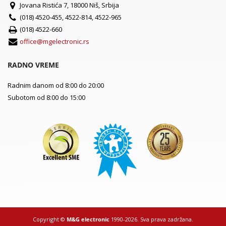
Jovana Ristića 7, 18000 Niš, Srbija
(018) 4520-455, 4522-814, 4522-965
(018) 4522-660
office@mgelectronic.rs
RADNO VREME
Radnim danom od 8:00 do 20:00
Subotom od 8:00 do 15:00
Copyright ©
M&G electronic
1990-2026. Sva prava zadržana.