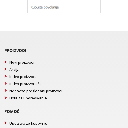
PROIZVODI
Novi proizvodi
Akcija
Index proizvoda
Index proizvođača
Nedavno pregledani proizvodi
Lista za upoređivanje
POMOĆ
Uputstvo za kupovinu