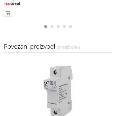
144,00 rsd
Povezani proizvodi
(prikaži sve»)