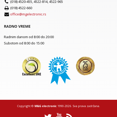
(018) 4520-455, 4522-814, 4522-965
(018) 4522-660
office@mgelectronic.rs
RADNO VREME
Radnim danom od 8:00 do 20:00
Subotom od 8:00 do 15:00
Copyright ©
M&G electronic
1990-2026. Sva prava zadržana.