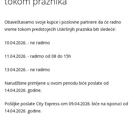
tokom praznika
Obaveštavamo svoje kupce i poslovne partnere da će radno
vreme tokom predstojećih Uskršnjih praznika biti sledeće:
10.04.2026. - ne radimo
11.04.2026. - radimo od 08 do 15h
13.04.2026. - ne radimo
Narudžbine primljene u ovom periodu biće poslate od
14.04.2026. godine.
Pošiljke poslate City Express-om 09.04.2026. biće na isporuci od
14.04.2026. godine.