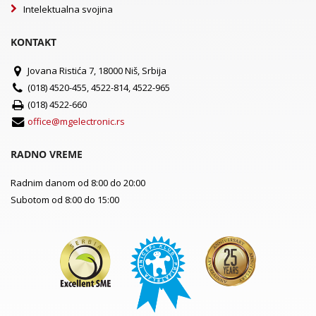
Intelektualna svojina
KONTAKT
Jovana Ristića 7, 18000 Niš, Srbija
(018) 4520-455, 4522-814, 4522-965
(018) 4522-660
office@mgelectronic.rs
RADNO VREME
Radnim danom od 8:00 do 20:00
Subotom od 8:00 do 15:00