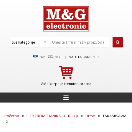
SRB
ENG
|
VALUTA:
RSD
-
EUR
Vaša korpa je trenutno prazna
Početna
ELEKTROMEHANIKA
RELEJI
Firme
TAKAMISAWA