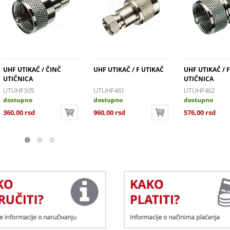
UHF UTIKAČ / ČINČ
UHF UTIKAČ / F UTIKAČ
UHF UTIKAČ / F
UTIČNICA
UTIČNICA
UTUHF305
UTUHF461
UTUHF462
dostupno
dostupno
dostupno
360,00 rsd
960,00 rsd
576,00 rsd