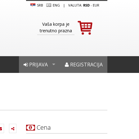
SRB
ENG
|
VALUTA:
RSD
-
EUR
Vaša korpa je
trenutno prazna
PRIJAVA
REGISTRACIJA
Cena