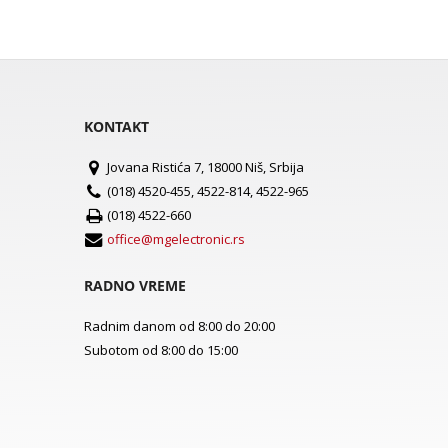
KONTAKT
Jovana Ristića 7, 18000 Niš, Srbija
(018) 4520-455, 4522-814, 4522-965
(018) 4522-660
office@mgelectronic.rs
RADNO VREME
Radnim danom od 8:00 do 20:00
Subotom od 8:00 do 15:00