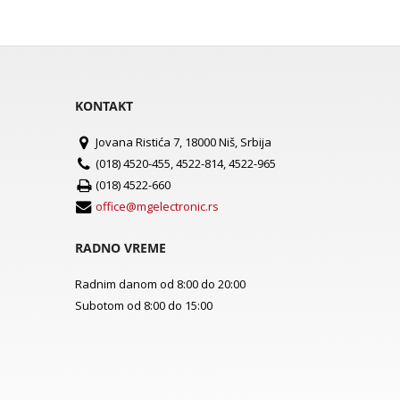
KONTAKT
Jovana Ristića 7, 18000 Niš, Srbija
(018) 4520-455, 4522-814, 4522-965
(018) 4522-660
office@mgelectronic.rs
RADNO VREME
Radnim danom od 8:00 do 20:00
Subotom od 8:00 do 15:00