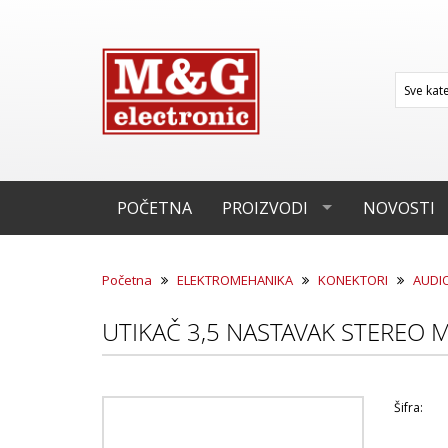
POČETNA
PROIZVODI
NOVOSTI
Početna
ELEKTROMEHANIKA
KONEKTORI
AUDI
UTIKAČ 3,5 NASTAVAK STEREO 
Šifra: