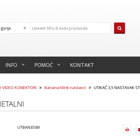
INFO
POMOĆ
KONTAKT
O VIDEO KONEKTORI
Banana klink nastavci
UTIKAČ 3,5 NASTAVAK S
METALNI
UTBAN35SM