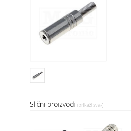
Slični proizvodi
(prikaži sve»)