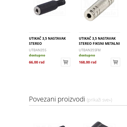
UTIKAČ 3,5 NASTAVAK
UTIKAČ 3,5 NASTAVAK
STEREO
STEREO FIKSNI METALNI
UTBAN35S
UTBAN35SFM
dostupno
dostupno
66,00 rsd
168,00 rsd
Povezani proizvodi
(prikaži sve»)