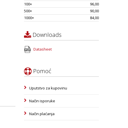
100+
96,00
500+
90,00
1000+
84,00
Downloads
Datasheet
Pomoć
Uputstvo za kupovinu
Način isporuke
Način plaćanja