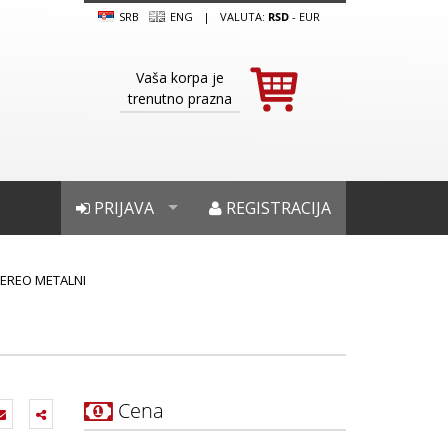
SRB
ENG
|
VALUTA:
RSD
-
EUR
Vaša korpa je
trenutno prazna
PRIJAVA
REGISTRACIJA
TEREO METALNI
Cena