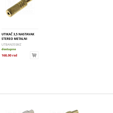
UTIKAČ 3,5 NASTAVAK
STEREO METALNI
ZLATNI
UTBAN35SMZ
dostupno
168,00 rsd