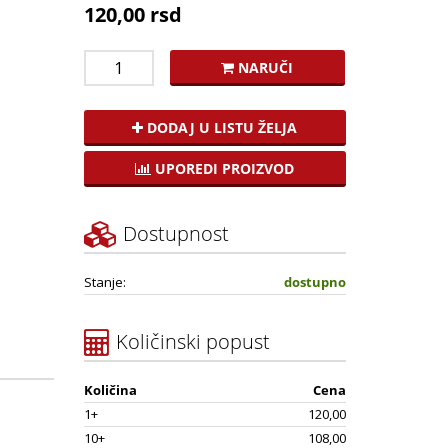
120,00 rsd
NARUČI
DODAJ U LISTU ŽELJA
UPOREDI PROIZVOD
Dostupnost
Stanje:
dostupno
Količinski popust
Količina
Cena
1+
120,00
10+
108,00