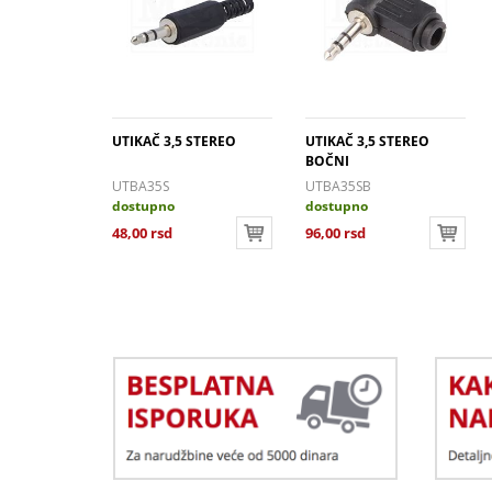
UTIKAČ 3,5 STEREO
UTIKAČ 3,5 STEREO
BOČNI
UTBA35S
UTBA35SB
dostupno
dostupno
48,00 rsd
96,00 rsd