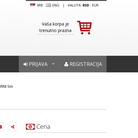
SRB
ENG
|
VALUTA:
RSD
-
EUR
Vaša korpa je
trenutno prazna
PRIJAVA
REGISTRACIJA
CRNI 5m
Cena