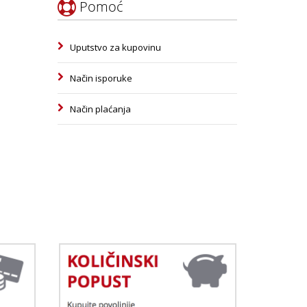
Pomoć
Uputstvo za kupovinu
Način isporuke
Način plaćanja