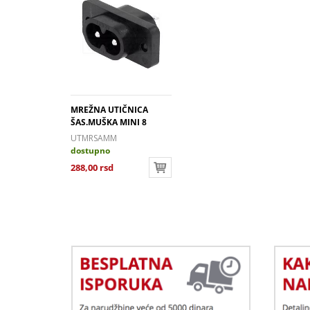
MREŽNA UTIČNICA
ŠAS.MUŠKA MINI 8
UTMRSAMM
dostupno
288,00 rsd