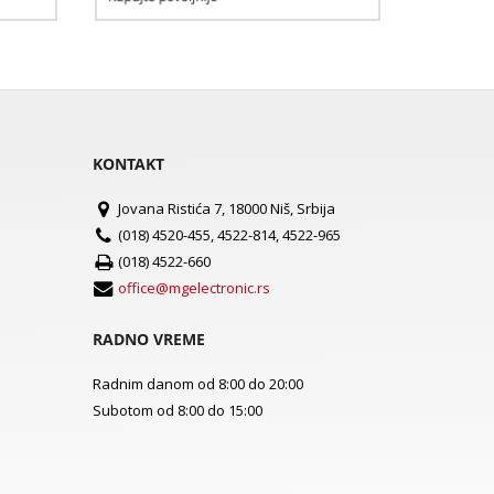
KONTAKT
Jovana Ristića 7, 18000 Niš, Srbija
(018) 4520-455, 4522-814, 4522-965
(018) 4522-660
office@mgelectronic.rs
RADNO VREME
Radnim danom od 8:00 do 20:00
Subotom od 8:00 do 15:00