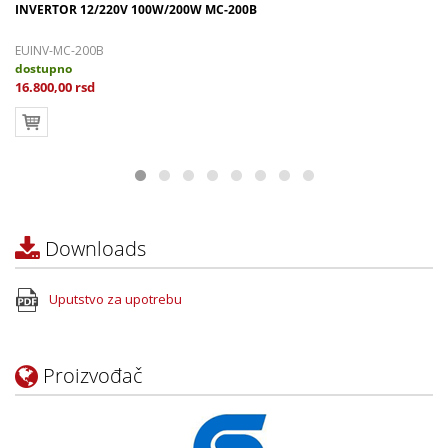
INVERTOR 12/220V 100W/200W MC-200B
EUINV-MC-200B
dostupno
16.800,00 rsd
Downloads
Uputstvo za upotrebu
Proizvođač