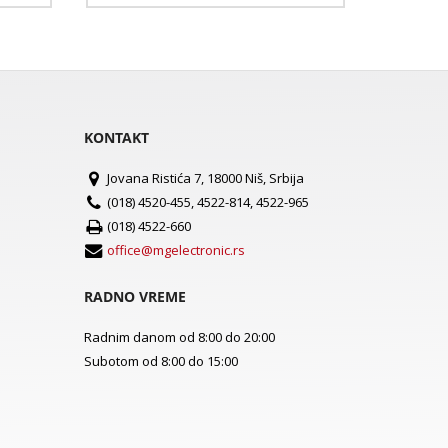
KONTAKT
Jovana Ristića 7, 18000 Niš, Srbija
(018) 4520-455, 4522-814, 4522-965
(018) 4522-660
office@mgelectronic.rs
RADNO VREME
Radnim danom od 8:00 do 20:00
Subotom od 8:00 do 15:00