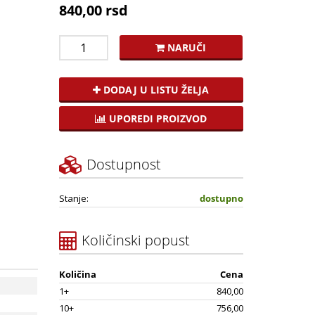
840,00 rsd
NARUČI
DODAJ U LISTU ŽELJA
UPOREDI PROIZVOD
Dostupnost
Stanje:
dostupno
Količinski popust
Količina
Cena
1+
840,00
10+
756,00