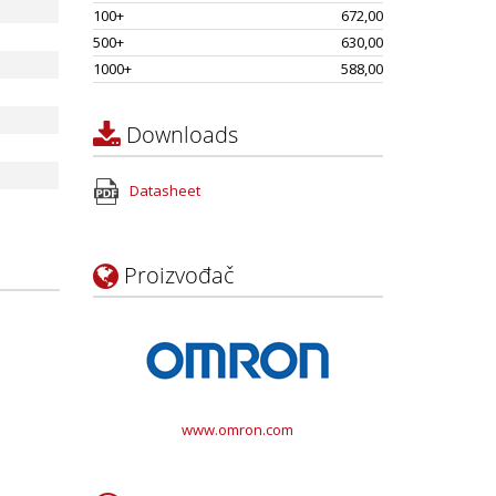
100+
672,00
500+
630,00
1000+
588,00
Downloads
Datasheet
Proizvođač
www.omron.com