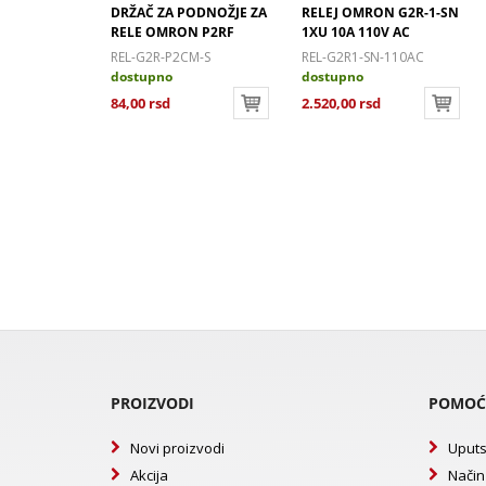
N G2R-1-
DRŽAČ ZA PODNOŽJE ZA
RELEJ OMRON G2R-1-SN
A 12V DC
RELE OMRON P2RF
1XU 10A 110V AC
ND-12DC
REL-G2R-P2CM-S
REL-G2R1-SN-110AC
dostupno
dostupno
84,00 rsd
2.520,00 rsd
PROIZVODI
POMOĆ
Novi proizvodi
Uputs
Akcija
Način