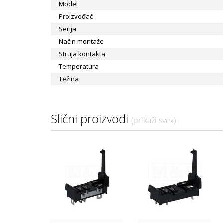
Model
Proizvođač
Serija
Način montaže
Struja kontakta
Temperatura
Težina
Slični proizvodi
(prikaži sve»)