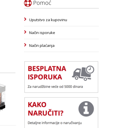
Pomoć
Uputstvo za kupovinu
Način isporuke
Način plaćanja