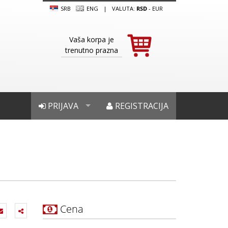
SRB
ENG
|
VALUTA:
RSD
-
EUR
Vaša korpa je
trenutno prazna
PRIJAVA
REGISTRACIJA
Cena