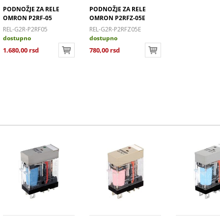
PODNOŽJE ZA RELE
PODNOŽJE ZA RELE
OMRON P2RF-05
OMRON P2RFZ-05E
REL-G2R-P2RF05
REL-G2R-P2RFZ05E
dostupno
dostupno
1.680,00 rsd
780,00 rsd