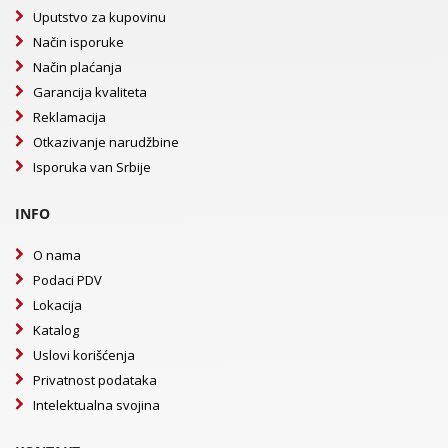
Uputstvo za kupovinu
Način isporuke
Način plaćanja
Garancija kvaliteta
Reklamacija
Otkazivanje narudžbine
Isporuka van Srbije
INFO
O nama
Podaci PDV
Lokacija
Katalog
Uslovi korišćenja
Privatnost podataka
Intelektualna svojina