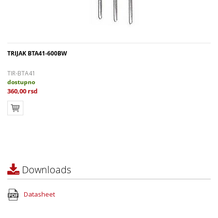
TRIJAK BTA41-600BW
TIR-BTA41
dostupno
360,00 rsd
Downloads
Datasheet