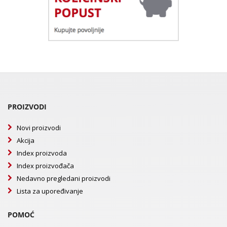
PROIZVODI
Novi proizvodi
Akcija
Index proizvoda
Index proizvođača
Nedavno pregledani proizvodi
Lista za upoređivanje
POMOĆ