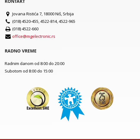
KONTAKT
Jovana Ristića 7, 18000 Niš, Srbija
(018) 4520-455, 4522-814, 4522-965
(018) 4522-660
office@mgelectronic.rs
RADNO VREME
Radnim danom od 8:00 do 20:00
Subotom od 8:00 do 15:00