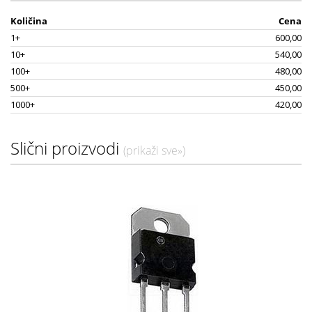
Količina
Cena
1+
600,00
10+
540,00
100+
480,00
500+
450,00
1000+
420,00
Slični proizvodi
(prikaži sve»)