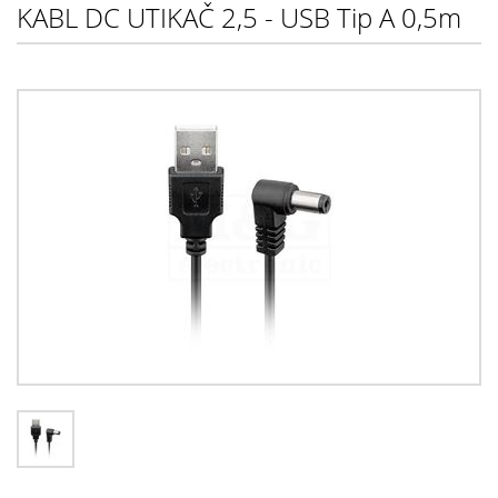
KABL DC UTIKAČ 2,5 - USB Tip A 0,5m