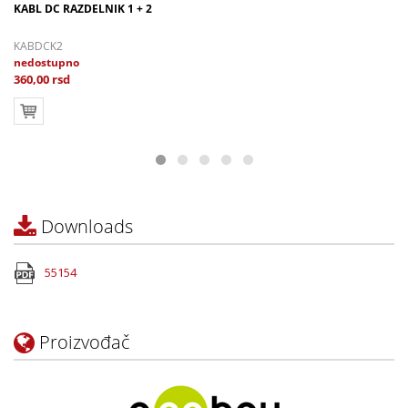
KABL DC RAZDELNIK 1 + 2
KABDCK2
nedostupno
360,00 rsd
Downloads
55154
Proizvođač