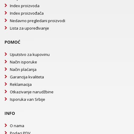
Index proizvoda
Index proizvođača
Nedavno pregledani proizvodi
Lista za upoređivanje
POMOĆ
Uputstvo za kupovinu
Način isporuke
Način plaćanja
Garancija kvaliteta
Reklamacija
Otkazivanje narudžbine
Isporuka van Srbije
INFO
O nama
Podaci PDV