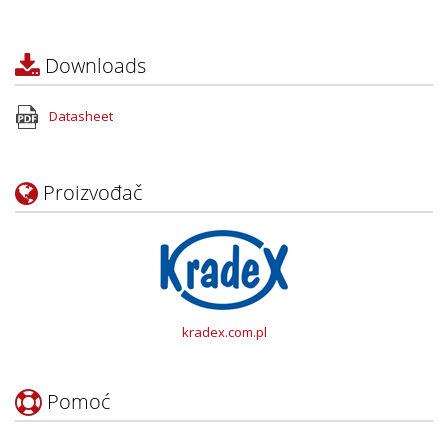
Downloads
Datasheet
Proizvođač
kradex.com.pl
Pomoć