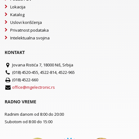
Lokacija
Katalog
Uslovi korišćenja
Privatnost podataka
Intelektualna svojina
KONTAKT
Jovana Ristića 7, 18000 Niš, Srbija
(018) 4520-455, 4522-814, 4522-965
(018) 4522-660
office@mgelectronic.rs
RADNO VREME
Radnim danom od 8:00 do 20:00
Subotom od 8:00 do 15:00