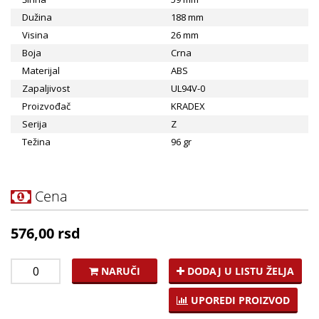
Dužina
188 mm
Visina
26 mm
Boja
Crna
Materijal
ABS
Zapaljivost
UL94V-0
Proizvođač
KRADEX
Serija
Z
Težina
96 gr
Cena
576,00 rsd
NARUČI
DODAJ U LISTU ŽELJA
UPOREDI PROIZVOD