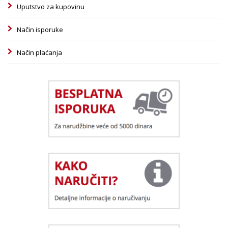
Uputstvo za kupovinu
Način isporuke
Način plaćanja