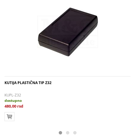
KUTIJA PLASTIČNA TIP Z32
KUPL-Z32
dostupno
480,00 rsd