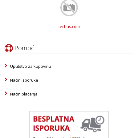
techus.com
Pomoć
Uputstvo za kupovinu
Način isporuke
Način plaćanja