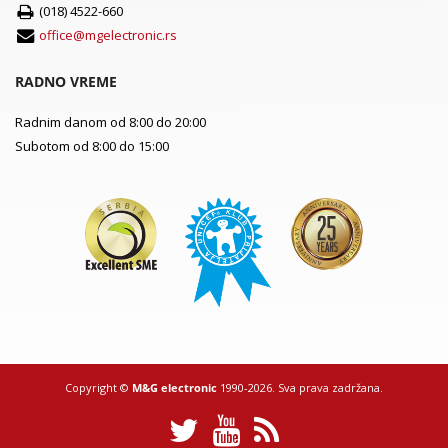
(018) 4522-660
office@mgelectronic.rs
RADNO VREME
Radnim danom od 8:00 do 20:00
Subotom od 8:00 do 15:00
Copyright ©
M&G electronic
1990-2026. Sva prava zadržana.