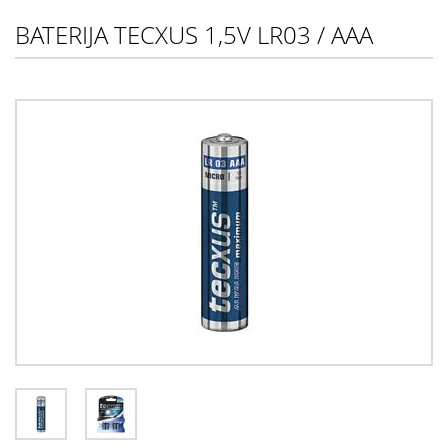
BATERIJA TECXUS 1,5V LR03 / AAA