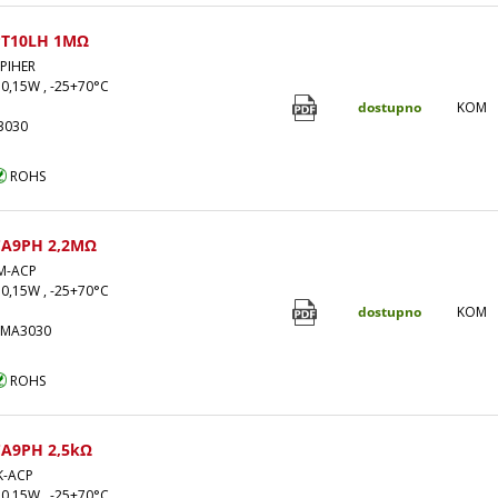
PT10LH 1MΩ
PIHER
 0,15W , -25+70°C
dostupno
KOM
3030
ROHS
CA9PH 2,2MΩ
M-ACP
 0,15W , -25+70°C
dostupno
KOM
2MA3030
ROHS
A9PH 2,5kΩ
K-ACP
 0,15W , -25+70°C