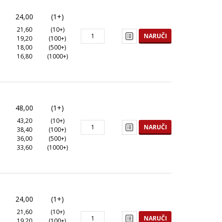
24,00
(1+)
21,60
(10+)
NARUČI
19,20
(100+)
18,00
(500+)
16,80
(1000+)
48,00
(1+)
43,20
(10+)
NARUČI
38,40
(100+)
36,00
(500+)
33,60
(1000+)
24,00
(1+)
21,60
(10+)
NARUČI
19,20
(100+)