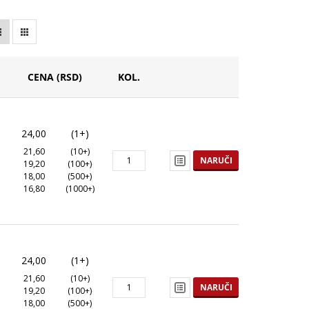
CENA (RSD)
KOL.
24,00
(1+)
21,60
(10+)
NARUČI
19,20
(100+)
18,00
(500+)
16,80
(1000+)
24,00
(1+)
21,60
(10+)
NARUČI
19,20
(100+)
18,00
(500+)