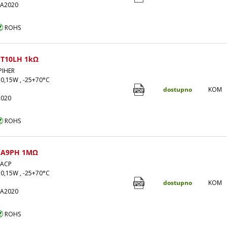
KA2020
ROHS
T10LH 1kΩ
PIHER
 0,15W , -25+70°C
dostupno
KOM
2020
ROHS
CA9PH 1MΩ
-ACP
 0,15W , -25+70°C
dostupno
KOM
MA2020
ROHS