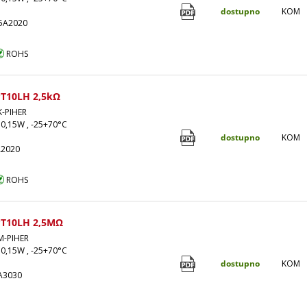
dostupno
KOM
5A2020
ROHS
T10LH 2,5kΩ
K-PIHER
 0,15W , -25+70°C
dostupno
KOM
A2020
ROHS
T10LH 2,5MΩ
M-PIHER
 0,15W , -25+70°C
dostupno
KOM
A3030