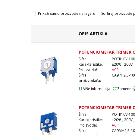
Prikaži samo proizvode na lageru
Sortiraj proizvode 
OPIS ARTIKLA
POTENCIOMETAR TRIMER 
Šifra:
POTR10V-100
Karakteristike:
±20% , 200V ,
Proizvođač:
ACP
Šifra
CA9PH2,5-10
proizvođača:
Više informacija
Zamene
POTENCIOMETAR TRIMER 
Šifra:
POTR10V-100
Karakteristike:
±20% , 200V ,
Proizvođač:
ACP
Šifra
CA9MH2,5-1