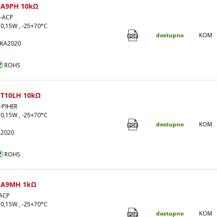
CA9PH 10kΩ
-ACP
 0,15W , -25+70°C
dostupno
KOM
0KA2020
ROHS
T10LH 10kΩ
-PIHER
 0,15W , -25+70°C
dostupno
KOM
A2020
ROHS
CA9MH 1kΩ
ACP
 0,15W , -25+70°C
dostupno
KOM