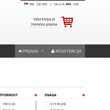
SRB
ENG
|
VALUTA:
RSD
-
EUR
Vaša korpa je
trenutno prazna
PRIJAVA
REGISTRACIJA
TPORNOST
SNAGA
100 Ω (2)
0.15 W (29)