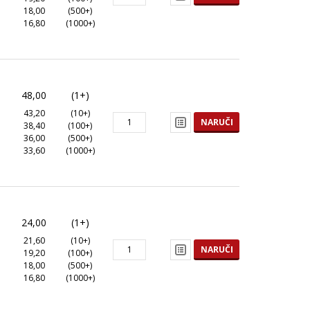
18,00
(500+)
16,80
(1000+)
48,00
(1+)
43,20
(10+)
NARUČI
38,40
(100+)
36,00
(500+)
33,60
(1000+)
24,00
(1+)
21,60
(10+)
NARUČI
19,20
(100+)
18,00
(500+)
16,80
(1000+)