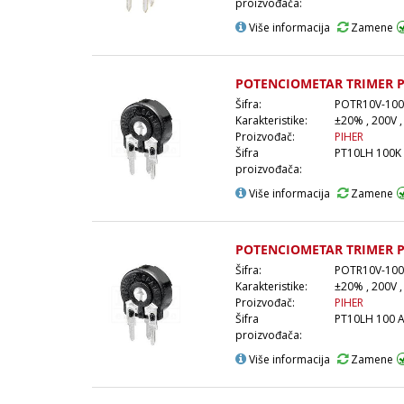
proizvođača:
Više informacija
Zamene
POTENCIOMETAR TRIMER P
Šifra:
POTR10V-100
Karakteristike:
±20% , 200V ,
Proizvođač:
PIHER
Šifra
PT10LH 100K
proizvođača:
Više informacija
Zamene
POTENCIOMETAR TRIMER P
Šifra:
POTR10V-100
Karakteristike:
±20% , 200V ,
Proizvođač:
PIHER
Šifra
PT10LH 100 
proizvođača:
Više informacija
Zamene