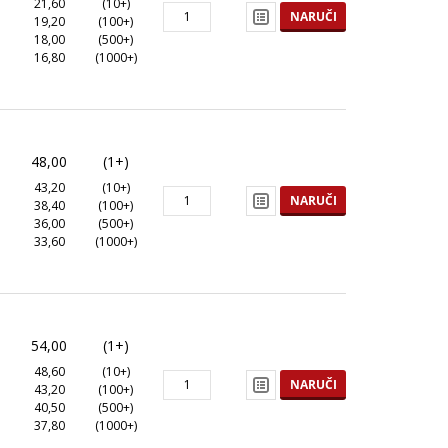
21,60
(10+)
NARUČI
19,20
(100+)
18,00
(500+)
16,80
(1000+)
48,00
(1+)
43,20
(10+)
NARUČI
38,40
(100+)
36,00
(500+)
33,60
(1000+)
54,00
(1+)
48,60
(10+)
NARUČI
43,20
(100+)
40,50
(500+)
37,80
(1000+)