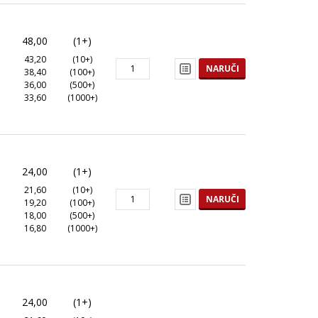
48,00
(1+)
43,20
(10+)
NARUČI
38,40
(100+)
36,00
(500+)
33,60
(1000+)
24,00
(1+)
21,60
(10+)
NARUČI
19,20
(100+)
18,00
(500+)
16,80
(1000+)
24,00
(1+)