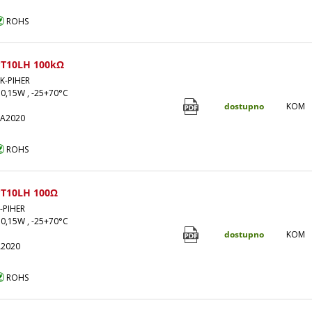
ROHS
T10LH 100kΩ
K-PIHER
 0,15W , -25+70°C
dostupno
KOM
 A2020
ROHS
T10LH 100Ω
-PIHER
 0,15W , -25+70°C
dostupno
KOM
A2020
ROHS