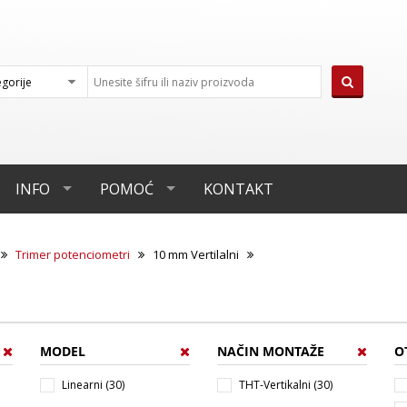
INFO
POMOĆ
KONTAKT
Trimer potenciometri
10 mm Vertilalni
MODEL
NAČIN MONTAŽE
O
Linearni (30)
THT-Vertikalni (30)