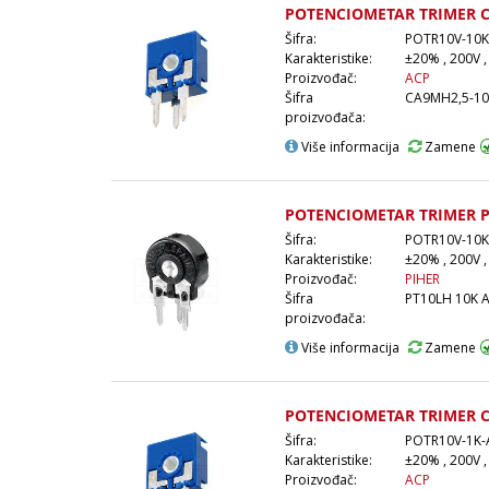
POTENCIOMETAR TRIMER 
Šifra:
POTR10V-10K
Karakteristike:
±20% , 200V ,
Proizvođač:
ACP
Šifra
CA9MH2,5-1
proizvođača:
Više informacija
Zamene
POTENCIOMETAR TRIMER P
Šifra:
POTR10V-10K
Karakteristike:
±20% , 200V ,
Proizvođač:
PIHER
Šifra
PT10LH 10K 
proizvođača:
Više informacija
Zamene
POTENCIOMETAR TRIMER 
Šifra:
POTR10V-1K-
Karakteristike:
±20% , 200V ,
Proizvođač:
ACP