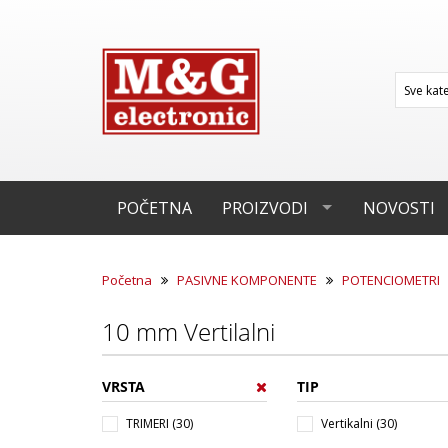
POČETNA
PROIZVODI
NOVOSTI
Početna
PASIVNE KOMPONENTE
POTENCIOMETRI
10 mm Vertilalni
VRSTA
TIP
TRIMERI (30)
Vertikalni (30)