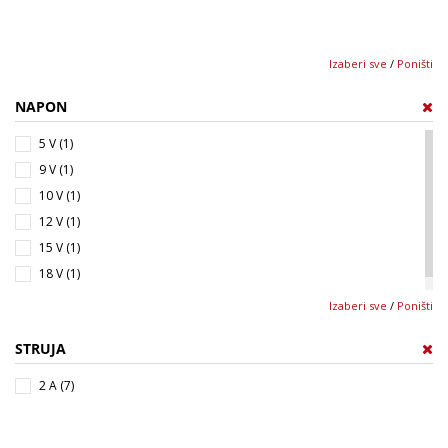
Izaberi sve
/
Poništi
NAPON
5 V (1)
9 V (1)
10 V (1)
12 V (1)
15 V (1)
18 V (1)
24 V (1)
Izaberi sve
/
Poništi
STRUJA
2 A (7)