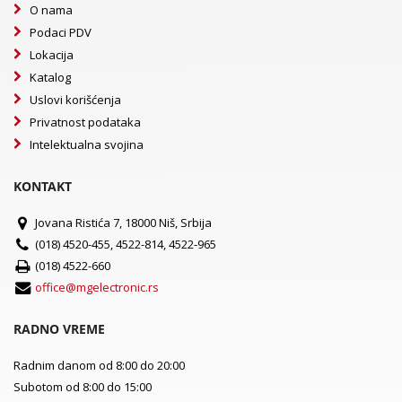
O nama
Podaci PDV
Lokacija
Katalog
Uslovi korišćenja
Privatnost podataka
Intelektualna svojina
KONTAKT
Jovana Ristića 7, 18000 Niš, Srbija
(018) 4520-455, 4522-814, 4522-965
(018) 4522-660
office@mgelectronic.rs
RADNO VREME
Radnim danom od 8:00 do 20:00
Subotom od 8:00 do 15:00