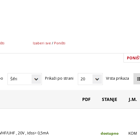
šti
Izaberi sve
/
Poništi
PONIŠT
po
Prikaži po strani
Vrsta prikaza
PDF
STANJE
J.M.
VHF/UHF , 20V , Idss> 0,5mA
dostupno
KOM