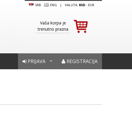
SRB
ENG
|
VALUTA:
RSD
-
EUR
Vaša korpa je
trenutno prazna
PRIJAVA
REGISTRACIJA