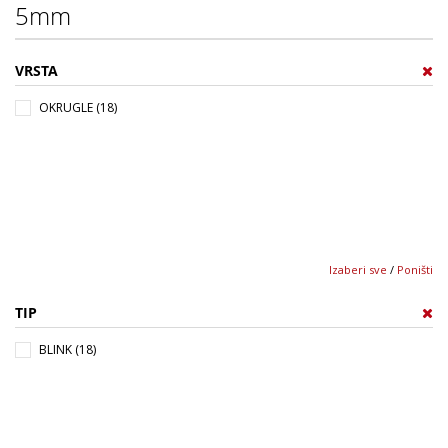
5mm
VRSTA
OKRUGLE (18)
Izaberi sve
/
Poništi
TIP
BLINK (18)