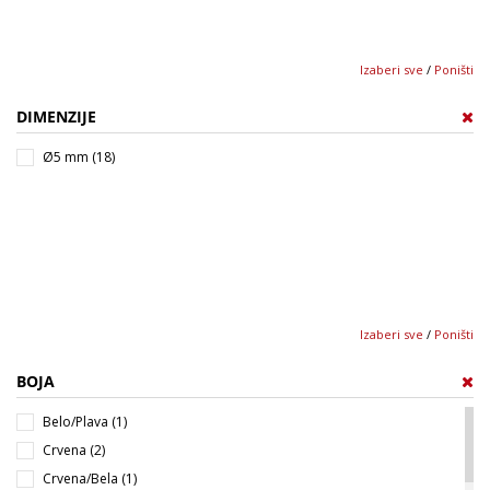
Izaberi sve
/
Poništi
DIMENZIJE
Ø5 mm (18)
Izaberi sve
/
Poništi
BOJA
Belo/Plava (1)
Crvena (2)
Crvena/Bela (1)