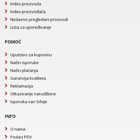
Index proizvoda
Index proizvođača
Nedavno pregledani proizvodi
Lista za upoređivanje
POMOĆ
Uputstvo za kupovinu
Način isporuke
Način plaćanja
Garancija kvaliteta
Reklamacija
Otkazivanje narudžbine
Isporuka van Srbije
INFO
O nama
Podaci PDV