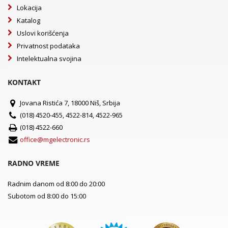
Lokacija
Katalog
Uslovi korišćenja
Privatnost podataka
Intelektualna svojina
KONTAKT
Jovana Ristića 7, 18000 Niš, Srbija
(018) 4520-455, 4522-814, 4522-965
(018) 4522-660
office@mgelectronic.rs
RADNO VREME
Radnim danom od 8:00 do 20:00
Subotom od 8:00 do 15:00