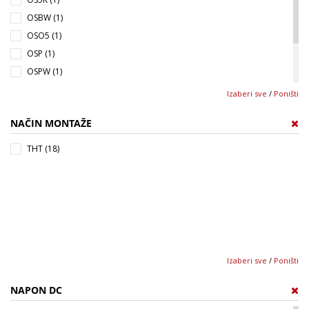
OSBW (1)
OSO5 (1)
OSP (1)
OSPW (1)
OSR (4)
Izaberi sve
/
Poništi
OST1 (1)
NAČIN MONTAŽE
OSUB (1)
OSY (4)
THT (18)
Izaberi sve
/
Poništi
NAPON DC