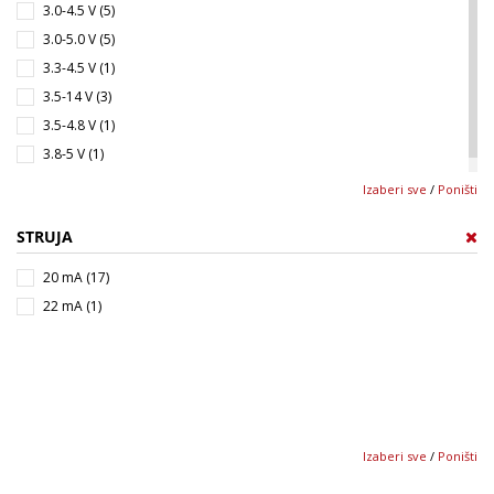
3.0-4.5 V (5)
3.0-5.0 V (5)
3.3-4.5 V (1)
3.5-14 V (3)
3.5-4.8 V (1)
3.8-5 V (1)
4.5-6.0 V (2)
Izaberi sve
/
Poništi
STRUJA
20 mA (17)
22 mA (1)
Izaberi sve
/
Poništi