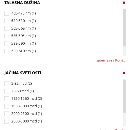
TALASNA DUŽINA
465-475 nm (1)
520-530 nm (1)
565-568 nm (1)
585-595 nm (1)
588-590 nm (1)
600-610 nm (1)
620-630 nm (2)
Izaberi sve
/
Poništi
625-627 nm (1)
JAČINA SVETLOSTI
5-32 mcd (2)
20-80 mcd (1)
1120-1560 mcd (2)
1560-3000 mcd (1)
2000-2500 mcd (1)
2000-3000 mcd (1)
2500-3500 mcd (1)