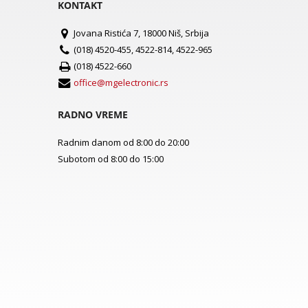
KONTAKT
Jovana Ristića 7, 18000 Niš, Srbija
(018) 4520-455, 4522-814, 4522-965
(018) 4522-660
office@mgelectronic.rs
RADNO VREME
Radnim danom od 8:00 do 20:00
Subotom od 8:00 do 15:00