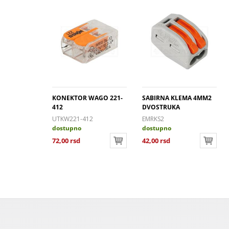
KONEKTOR WAGO 221-
SABIRNA KLEMA 4MM2
412
DVOSTRUKA
UTKW221-412
EMRKS2
dostupno
dostupno
72,00 rsd
42,00 rsd