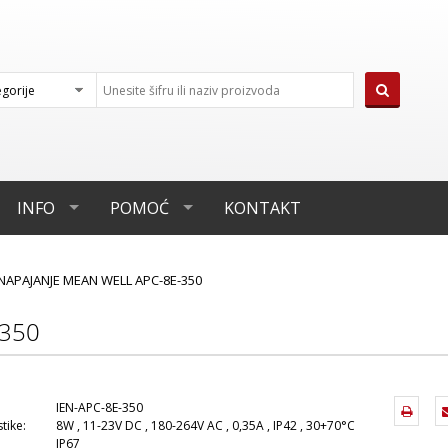
INFO
POMOĆ
KONTAKT
NAPAJANJE MEAN WELL APC-8E-350
-350
IEN-APC-8E-350
tike:
8W , 11-23V DC , 180-264V AC , 0,35A , IP42 , 30+70°C
IP67