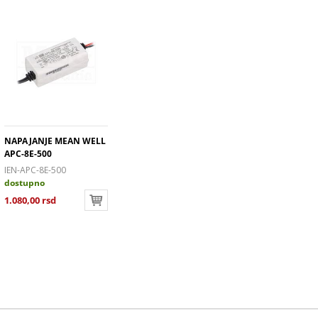
NAPAJANJE MEAN WELL
APC-8E-500
IEN-APC-8E-500
dostupno
1.080,00 rsd