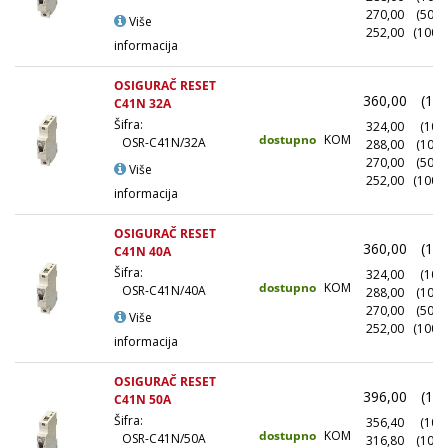
270,00
(500+
Više
252,00
(1000
informacija
OSIGURAČ RESET
360,00
(1+)
C41N 32A
Šifra:
324,00
(10+)
dostupno
KOM
OSR-C41N/32A
288,00
(100+
270,00
(500+
Više
252,00
(1000
informacija
OSIGURAČ RESET
360,00
(1+)
C41N 40A
Šifra:
324,00
(10+)
dostupno
KOM
OSR-C41N/40A
288,00
(100+
270,00
(500+
Više
252,00
(1000
informacija
OSIGURAČ RESET
396,00
(1+)
C41N 50A
Šifra:
356,40
(10+)
dostupno
KOM
OSR-C41N/50A
316,80
(100+