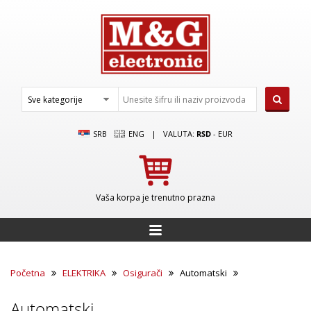
SRB
ENG
|
VALUTA:
RSD
-
EUR
Vaša korpa je trenutno prazna
Početna
ELEKTRIKA
Osigurači
Automatski
Automatski