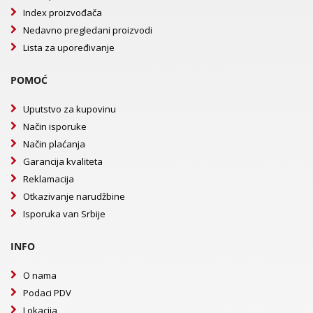
Index proizvođača
Nedavno pregledani proizvodi
Lista za upoređivanje
POMOĆ
Uputstvo za kupovinu
Način isporuke
Način plaćanja
Garancija kvaliteta
Reklamacija
Otkazivanje narudžbine
Isporuka van Srbije
INFO
O nama
Podaci PDV
Lokacija