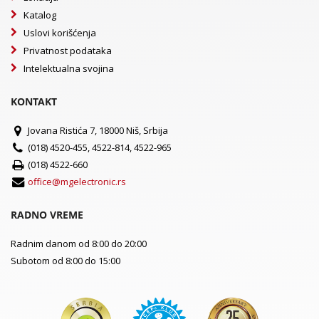
Katalog
Uslovi korišćenja
Privatnost podataka
Intelektualna svojina
KONTAKT
Jovana Ristića 7, 18000 Niš, Srbija
(018) 4520-455, 4522-814, 4522-965
(018) 4522-660
office@mgelectronic.rs
RADNO VREME
Radnim danom od 8:00 do 20:00
Subotom od 8:00 do 15:00