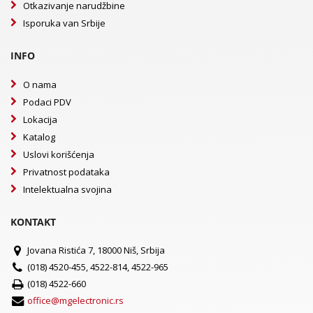
Otkazivanje narudžbine
Isporuka van Srbije
INFO
O nama
Podaci PDV
Lokacija
Katalog
Uslovi korišćenja
Privatnost podataka
Intelektualna svojina
KONTAKT
Jovana Ristića 7, 18000 Niš, Srbija
(018) 4520-455, 4522-814, 4522-965
(018) 4522-660
office@mgelectronic.rs