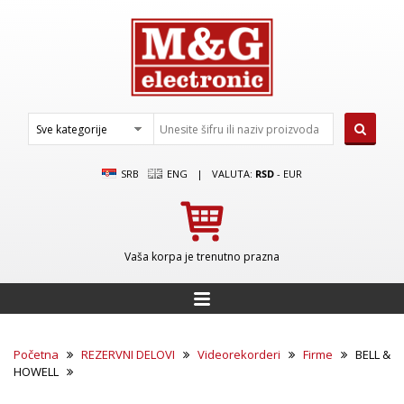
SRB
ENG
|
VALUTA:
RSD
-
EUR
Vaša korpa je trenutno prazna
Početna
REZERVNI DELOVI
Videorekorderi
Firme
BELL &
HOWELL