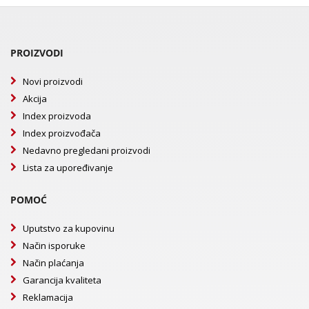
PROIZVODI
Novi proizvodi
Akcija
Index proizvoda
Index proizvođača
Nedavno pregledani proizvodi
Lista za upoređivanje
POMOĆ
Uputstvo za kupovinu
Način isporuke
Način plaćanja
Garancija kvaliteta
Reklamacija