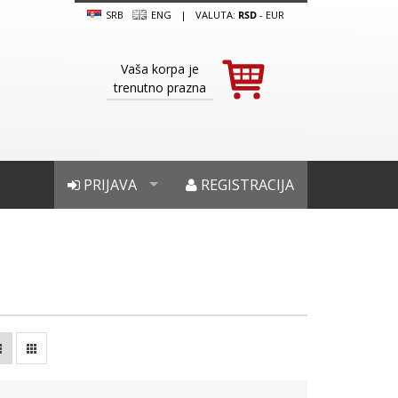
SRB
ENG
|
VALUTA:
RSD
-
EUR
Vaša korpa je
trenutno prazna
PRIJAVA
REGISTRACIJA