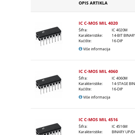
OPIS ARTIKLA
IC C-MOS MIL 4020
Šifra:
IC 4020M
Karakteristike:
14-BIT BINA
Kućište:
16-DIP
Više informacija
IC C-MOS MIL 4060
Šifra:
IC 4060M
Karakteristike:
14-STAGE BI
Kućište:
16-DIP
Više informacija
IC C-MOS MIL 4516
Šifra:
IC 4516M
Karakteristike:
BINARY UP/