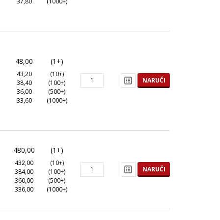
37,80
(1000+)
48,00
(1+)
43,20
(10+)
NARUČI
38,40
(100+)
36,00
(500+)
33,60
(1000+)
480,00
(1+)
432,00
(10+)
NARUČI
384,00
(100+)
360,00
(500+)
336,00
(1000+)