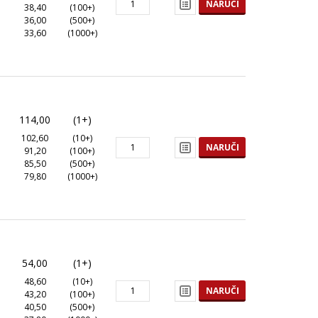
NARUČI
38,40
(100+)
36,00
(500+)
33,60
(1000+)
114,00
(1+)
102,60
(10+)
NARUČI
91,20
(100+)
85,50
(500+)
79,80
(1000+)
54,00
(1+)
48,60
(10+)
NARUČI
43,20
(100+)
40,50
(500+)