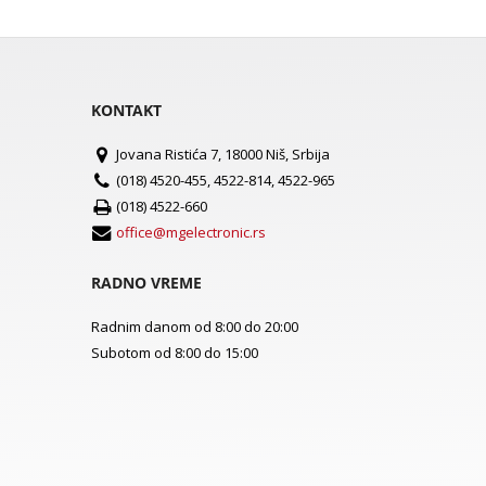
KONTAKT
Jovana Ristića 7, 18000 Niš, Srbija
(018) 4520-455, 4522-814, 4522-965
(018) 4522-660
office@mgelectronic.rs
RADNO VREME
Radnim danom od 8:00 do 20:00
Subotom od 8:00 do 15:00