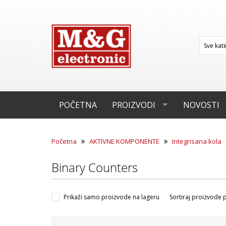
POČETNA
PROIZVODI
NOVOSTI
Početna
AKTIVNE KOMPONENTE
Integrisana kola
Binary Counters
Prikaži samo proizvode na lageru
Sortiraj proizvode 