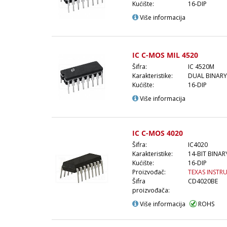
Kućište:
16-DIP
Više informacija
IC C-MOS MIL 4520
Šifra:
IC 4520M
Karakteristike:
DUAL BINAR
Kućište:
16-DIP
Više informacija
IC C-MOS 4020
Šifra:
IC4020
Karakteristike:
14-BIT BINA
Kućište:
16-DIP
Proizvođač:
TEXAS INSTR
Šifra
CD4020BE
proizvođača:
Više informacija
ROHS