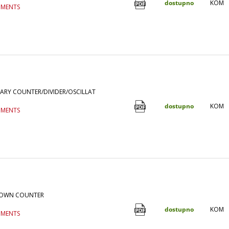
dostupno
KOM
UMENTS
NARY COUNTER/DIVIDER/OSCILLAT
dostupno
KOM
UMENTS
DOWN COUNTER
dostupno
KOM
UMENTS