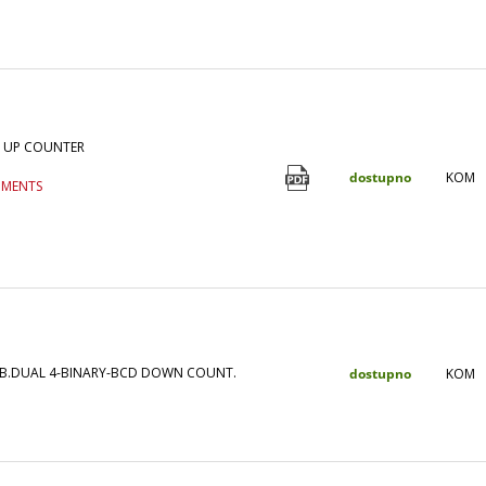
Y UP COUNTER
dostupno
KOM
UMENTS
.DUAL 4-BINARY-BCD DOWN COUNT.
dostupno
KOM