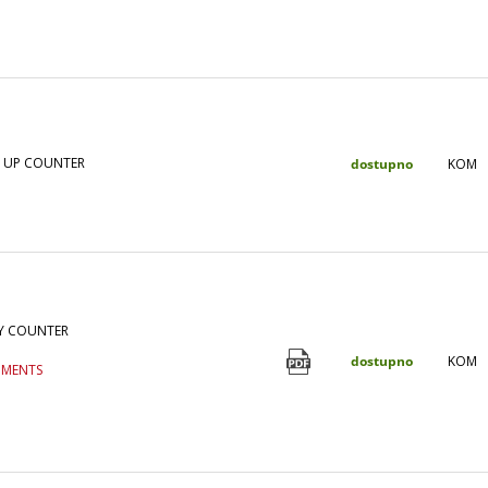
Y UP COUNTER
dostupno
KOM
RY COUNTER
dostupno
KOM
UMENTS