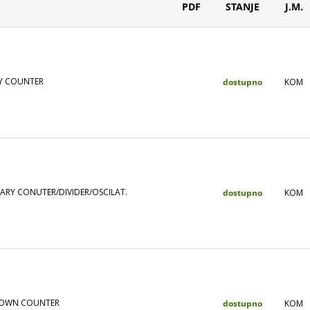
PDF
STANJE
J.M.
RY COUNTER
dostupno
KOM
NARY CONUTER/DIVIDER/OSCILAT.
dostupno
KOM
DOWN COUNTER
dostupno
KOM