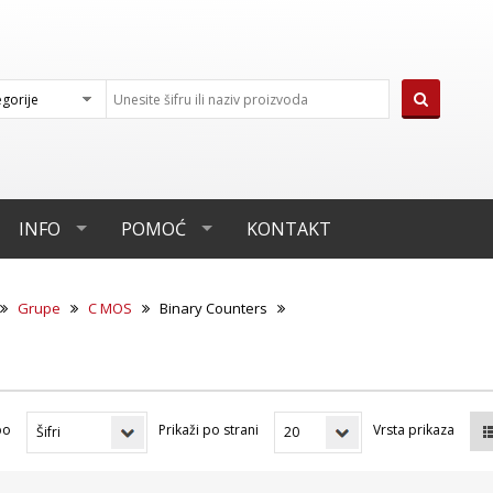
INFO
POMOĆ
KONTAKT
Grupe
C MOS
Binary Counters
po
Prikaži po strani
Vrsta prikaza