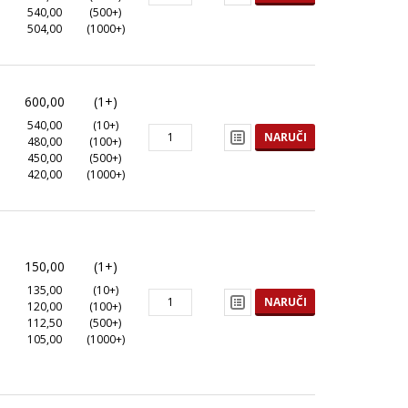
540,00
(500+)
504,00
(1000+)
600,00
(1+)
540,00
(10+)
NARUČI
480,00
(100+)
450,00
(500+)
420,00
(1000+)
150,00
(1+)
135,00
(10+)
NARUČI
120,00
(100+)
112,50
(500+)
105,00
(1000+)