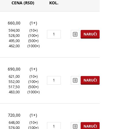
CENA (RSD)
KOL.
660,00
(1+)
594,00
(10+)
NARUČI
528,00
(100+)
495,00
(500+)
462,00
(1000+)
690,00
(1+)
621,00
(10+)
NARUČI
552,00
(100+)
517,50
(500+)
483,00
(1000+)
720,00
(1+)
648,00
(10+)
NARUČI
576,00
(100+)