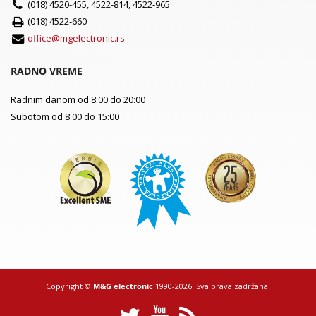
(018) 4520-455, 4522-814, 4522-965
(018) 4522-660
office@mgelectronic.rs
RADNO VREME
Radnim danom od 8:00 do 20:00
Subotom od 8:00 do 15:00
Copyright ©
M&G electronic
1990-2026. Sva prava zadržana.