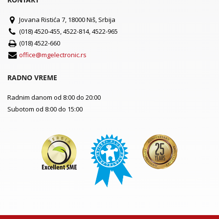
Jovana Ristića 7, 18000 Niš, Srbija
(018) 4520-455, 4522-814, 4522-965
(018) 4522-660
office@mgelectronic.rs
RADNO VREME
Radnim danom od 8:00 do 20:00
Subotom od 8:00 do 15:00