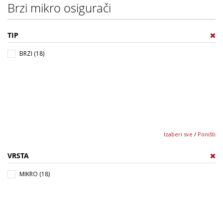
Brzi mikro osigurači
TIP
BRZI (18)
Izaberi sve
/
Poništi
VRSTA
MIKRO (18)