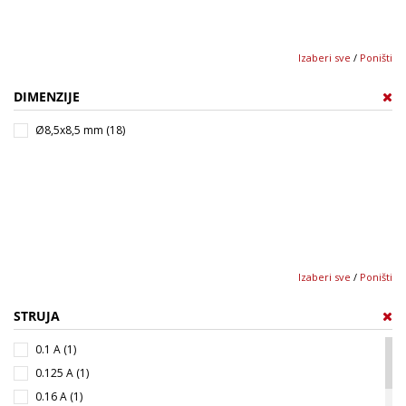
Izaberi sve
/
Poništi
DIMENZIJE
Ø8,5x8,5 mm (18)
Izaberi sve
/
Poništi
STRUJA
0.1 A (1)
0.125 A (1)
0.16 A (1)