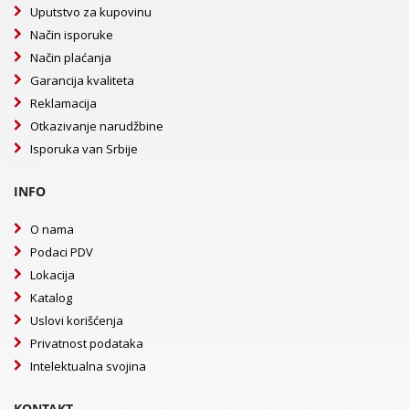
Uputstvo za kupovinu
Način isporuke
Način plaćanja
Garancija kvaliteta
Reklamacija
Otkazivanje narudžbine
Isporuka van Srbije
INFO
O nama
Podaci PDV
Lokacija
Katalog
Uslovi korišćenja
Privatnost podataka
Intelektualna svojina
KONTAKT