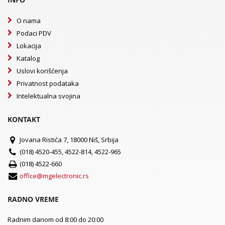
O nama
Podaci PDV
Lokacija
Katalog
Uslovi korišćenja
Privatnost podataka
Intelektualna svojina
KONTAKT
Jovana Ristića 7, 18000 Niš, Srbija
(018) 4520-455, 4522-814, 4522-965
(018) 4522-660
office@mgelectronic.rs
RADNO VREME
Radnim danom od 8:00 do 20:00