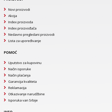
Novi proizvodi
Akcija
Index proizvoda
Index proizvođača
Nedavno pregledani proizvodi
Lista za upoređivanje
POMOĆ
Uputstvo za kupovinu
Način isporuke
Način plaćanja
Garancija kvaliteta
Reklamacija
Otkazivanje narudžbine
Isporuka van Srbije
INFO