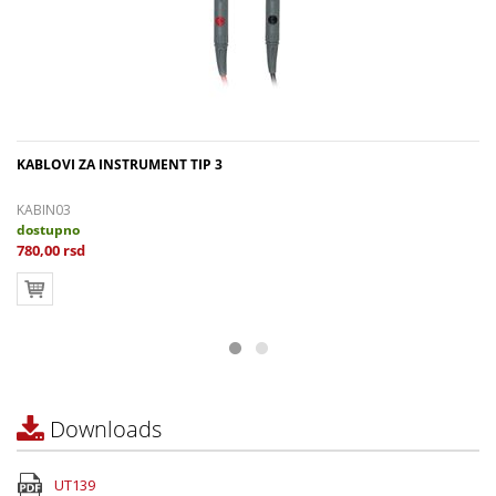
KABLOVI ZA INSTRUMENT TIP 3
KABIN03
dostupno
780,00 rsd
Downloads
UT139