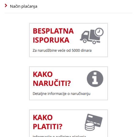
Način plaćanja