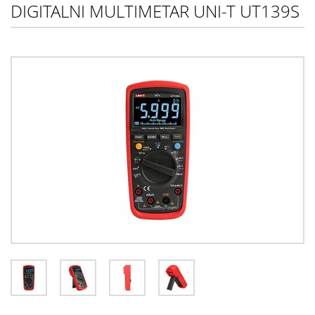
DIGITALNI MULTIMETAR UNI-T UT139S