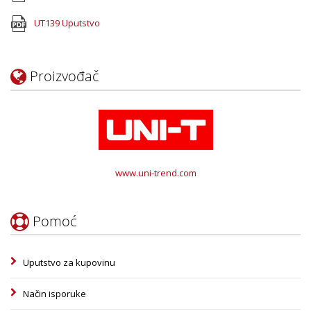
UT139 Uputstvo
Proizvođač
www.uni-trend.com
Pomoć
Uputstvo za kupovinu
Način isporuke