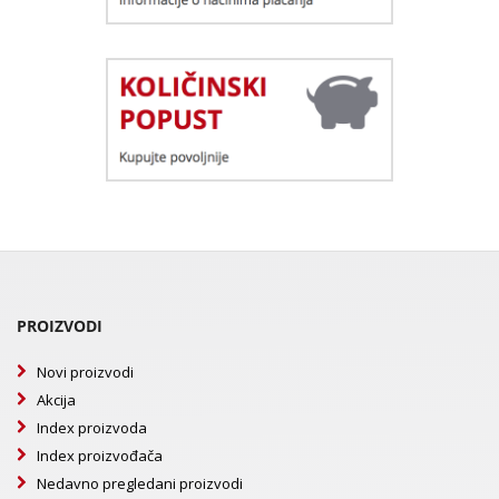
PROIZVODI
Novi proizvodi
Akcija
Index proizvoda
Index proizvođača
Nedavno pregledani proizvodi