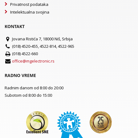
Privatnost podataka
Intelektualna svojina
KONTAKT
Jovana Ristića 7, 18000 Niš, Srbija
(018) 4520-455, 4522-814, 4522-965
(018) 4522-660
office@mgelectronic.rs
RADNO VREME
Radnim danom od 8:00 do 20:00
Subotom od 8:00 do 15:00