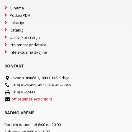
O nama
Podaci PDV
Lokacija
Katalog
Uslovi korišćenja
Privatnost podataka
Intelektualna svojina
KONTAKT
Jovana Ristića 7, 18000 Niš, Srbija
(018) 4520-455, 4522-814, 4522-965
(018) 4522-660
office@mgelectronic.rs
RADNO VREME
Radnim danom od 8:00 do 20:00
Subotom od 8:00 do 15:00