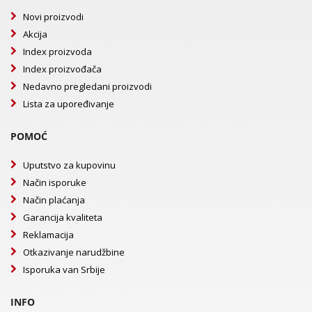
Novi proizvodi
Akcija
Index proizvoda
Index proizvođača
Nedavno pregledani proizvodi
Lista za upoređivanje
POMOĆ
Uputstvo za kupovinu
Način isporuke
Način plaćanja
Garancija kvaliteta
Reklamacija
Otkazivanje narudžbine
Isporuka van Srbije
INFO