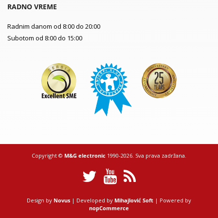
RADNO VREME
Radnim danom od 8:00 do 20:00
Subotom od 8:00 do 15:00
Copyright ©
M&G electronic
1990-2026. Sva prava zadržana.
Design by
Novus
| Developed by
Mihajlović Soft
| Powered by
nopCommerce