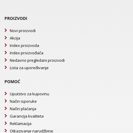
PROIZVODI
Novi proizvodi
Akcija
Index proizvoda
Index proizvođača
Nedavno pregledani proizvodi
Lista za upoređivanje
POMOĆ
Uputstvo za kupovinu
Način isporuke
Način plaćanja
Garancija kvaliteta
Reklamacija
Otkazivanje narudžbine