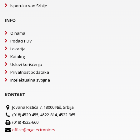
Isporuka van Srbije
INFO
O nama
Podaci PDV
Lokacija
Katalog
Uslovi korišćenja
Privatnost podataka
Intelektualna svojina
KONTAKT
Jovana Ristića 7, 18000 Niš, Srbija
(018) 4520-455, 4522-814, 4522-965
(018) 4522-660
office@mgelectronic.rs