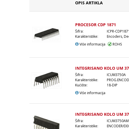
OPIS ARTIKLA
PROCESOR CDP 1871
Šifra:
ICPR-CDP187
Karakteristike:
Encoders, De
Više informacija
ROHS
INTEGRISANO KOLO UM 37
Šifra:
ICUM3750A
Karakteristike:
PROG.ENCOD
Kućište:
18-DIP
Više informacija
INTEGRISANO KOLO UM 3
Šifra:
ICUM3750AM
Karakteristike:
ENCODER/DE