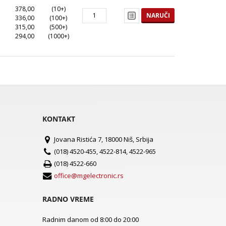
378,00
(10+)
NARUČI
336,00
(100+)
315,00
(500+)
294,00
(1000+)
KONTAKT
Jovana Ristića 7, 18000 Niš, Srbija
(018) 4520-455, 4522-814, 4522-965
(018) 4522-660
office@mgelectronic.rs
RADNO VREME
Radnim danom od 8:00 do 20:00