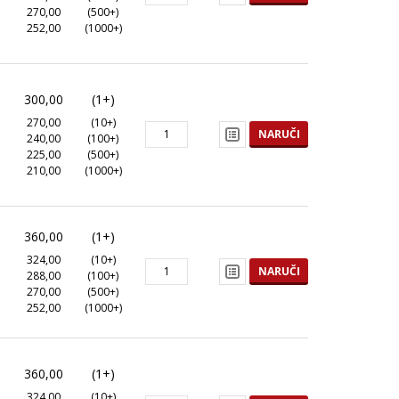
270,00
(500+)
252,00
(1000+)
300,00
(1+)
270,00
(10+)
NARUČI
240,00
(100+)
225,00
(500+)
210,00
(1000+)
360,00
(1+)
324,00
(10+)
NARUČI
288,00
(100+)
270,00
(500+)
252,00
(1000+)
360,00
(1+)
324,00
(10+)