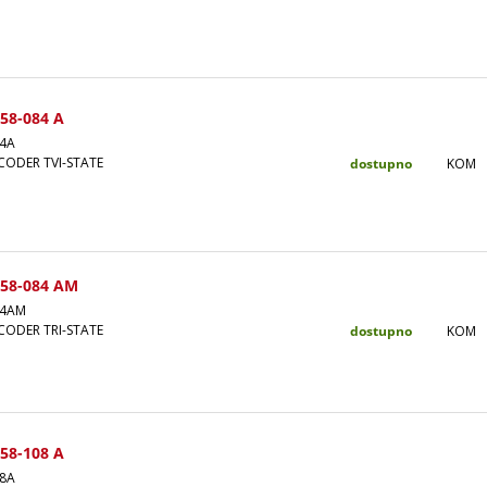
58-084 A
4A
ODER TVI-STATE
dostupno
KOM
58-084 AM
84AM
ODER TRI-STATE
dostupno
KOM
58-108 A
8A