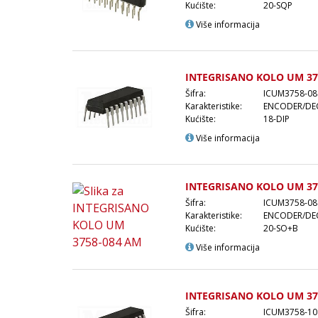
Kućište:
20-SQP
Više informacija
INTEGRISANO KOLO UM 37
Šifra:
ICUM3758-08
Karakteristike:
ENCODER/DEC
Kućište:
18-DIP
Više informacija
INTEGRISANO KOLO UM 37
Šifra:
ICUM3758-0
Karakteristike:
ENCODER/DEC
Kućište:
20-SO+B
Više informacija
INTEGRISANO KOLO UM 37
Šifra:
ICUM3758-10