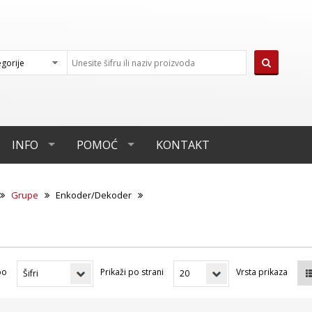
INFO
POMOĆ
KONTAKT
Grupe
Enkoder/Dekoder
po
Prikaži po strani
Vrsta prikaza