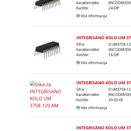
Karakteristike:
ENCODER/DEC
Kućište:
24-DIP
Više informacija
INTEGRISANO KOLO UM 37
Šifra:
ICUM3758-12
Karakteristike:
ENCODER/DEC
Kućište:
18-DIP
Više informacija
INTEGRISANO KOLO UM 37
Šifra:
ICUM3758-1
Karakteristike:
ENCODER/DEC
Kućište:
20-SO+B
Više informacija
INTEGRISANO KOLO UM 37