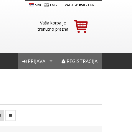
SRB
ENG
|
VALUTA:
RSD
-
EUR
Vaša korpa je
trenutno prazna
PRIJAVA
REGISTRACIJA