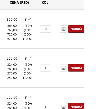
CENA (RSD)
KOL.
960,00
(1+)
864,00
(10+)
NARUČI
768,00
(100+)
720,00
(500+)
672,00
(1000+)
360,00
(1+)
324,00
(10+)
NARUČI
288,00
(100+)
270,00
(500+)
252,00
(1000+)
360,00
(1+)
324,00
(10+)
NARUČI
288,00
(100+)