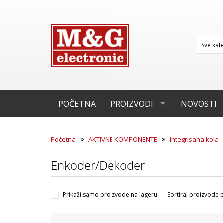
POČETNA
PROIZVODI
NOVOSTI
Početna
AKTIVNE KOMPONENTE
Integrisana kola
Enkoder/Dekoder
Prikaži samo proizvode na lageru
Sortiraj proizvode 