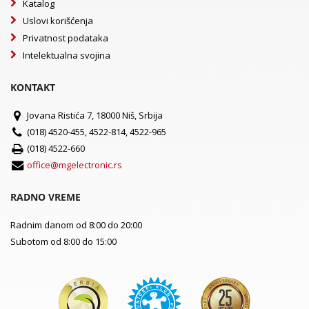
Katalog
Uslovi korišćenja
Privatnost podataka
Intelektualna svojina
KONTAKT
Jovana Ristića 7, 18000 Niš, Srbija
(018) 4520-455, 4522-814, 4522-965
(018) 4522-660
office@mgelectronic.rs
RADNO VREME
Radnim danom od 8:00 do 20:00
Subotom od 8:00 do 15:00