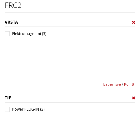
FRC2
VRSTA
Elektromagnetni (3)
Izaberi sve
/
Poništi
TIP
Power PLUG-IN (3)