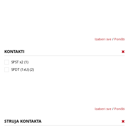
Izaberi sve
/
Poništi
KONTAKTI
SPST x2 (1)
SPDT (1xU) (2)
Izaberi sve
/
Poništi
STRUJA KONTAKTA