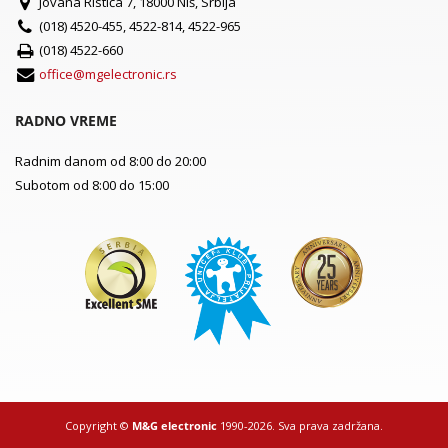
Jovana Ristića 7, 18000 Niš, Srbija
(018) 4520-455, 4522-814, 4522-965
(018) 4522-660
office@mgelectronic.rs
RADNO VREME
Radnim danom od 8:00 do 20:00
Subotom od 8:00 do 15:00
Copyright ©
M&G electronic
1990-2026. Sva prava zadržana.