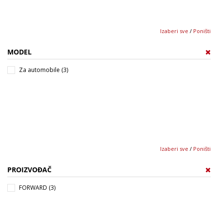
Izaberi sve
/
Poništi
MODEL
Za automobile (3)
Izaberi sve
/
Poništi
PROIZVOĐAČ
FORWARD (3)