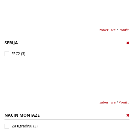
Izaberi sve
/
Poništi
SERIJA
FRC2 (3)
Izaberi sve
/
Poništi
NAČIN MONTAŽE
Za ugradnju (3)