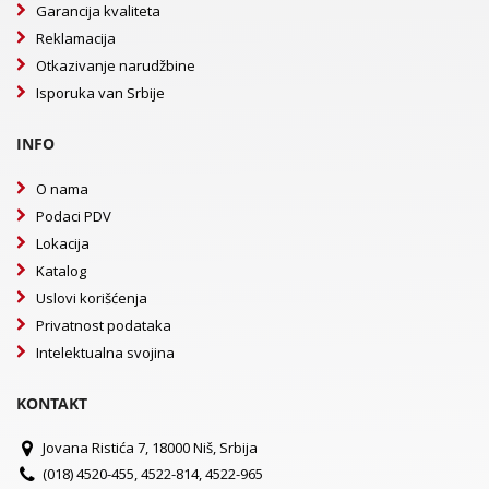
Garancija kvaliteta
Reklamacija
Otkazivanje narudžbine
Isporuka van Srbije
INFO
O nama
Podaci PDV
Lokacija
Katalog
Uslovi korišćenja
Privatnost podataka
Intelektualna svojina
KONTAKT
Jovana Ristića 7, 18000 Niš, Srbija
(018) 4520-455, 4522-814, 4522-965