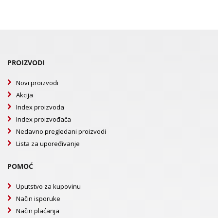
PROIZVODI
Novi proizvodi
Akcija
Index proizvoda
Index proizvođača
Nedavno pregledani proizvodi
Lista za upoređivanje
POMOĆ
Uputstvo za kupovinu
Način isporuke
Način plaćanja