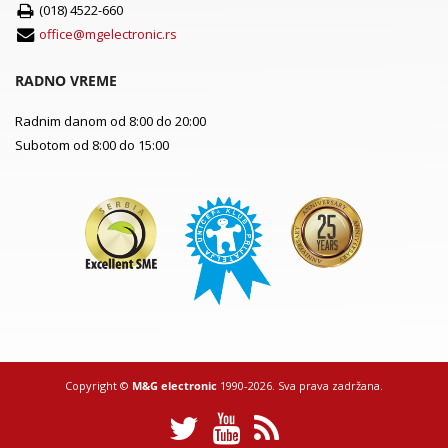
(018) 4522-660
office@mgelectronic.rs
RADNO VREME
Radnim danom od 8:00 do 20:00
Subotom od 8:00 do 15:00
Copyright ©
M&G electronic
1990-2026. Sva prava zadržana.