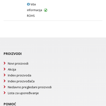
Više
informacija
ROHS
PROIZVODI
Novi proizvodi
Akcija
Index proizvoda
Index proizvođača
Nedavno pregledani proizvodi
Lista za upoređivanje
POMOĆ