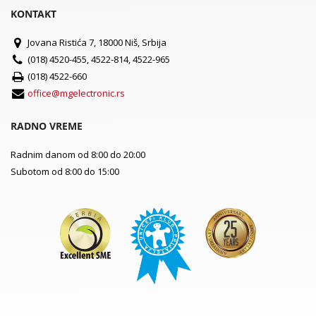
KONTAKT
Jovana Ristića 7, 18000 Niš, Srbija
(018) 4520-455, 4522-814, 4522-965
(018) 4522-660
office@mgelectronic.rs
RADNO VREME
Radnim danom od 8:00 do 20:00
Subotom od 8:00 do 15:00