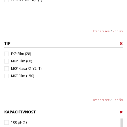
Izaberi sve
/
Poništi
TIP
FKP Film (28)
MKP Film (68)
MKP klasa X1 Y2 (1)
MKT Film (150)
Izaberi sve
/
Poništi
KAPACITIVNOST
100 pF (1)