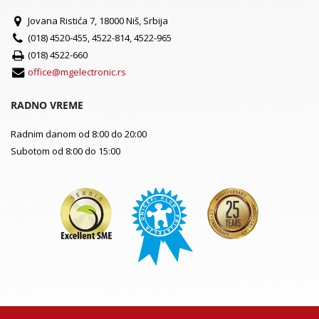
Jovana Ristića 7, 18000 Niš, Srbija
(018) 4520-455, 4522-814, 4522-965
(018) 4522-660
office@mgelectronic.rs
RADNO VREME
Radnim danom od 8:00 do 20:00
Subotom od 8:00 do 15:00