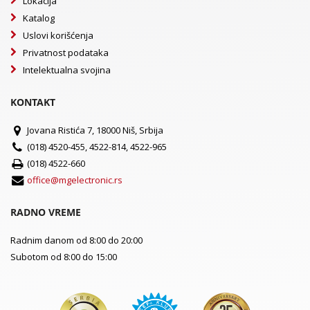
Lokacija
Katalog
Uslovi korišćenja
Privatnost podataka
Intelektualna svojina
KONTAKT
Jovana Ristića 7, 18000 Niš, Srbija
(018) 4520-455, 4522-814, 4522-965
(018) 4522-660
office@mgelectronic.rs
RADNO VREME
Radnim danom od 8:00 do 20:00
Subotom od 8:00 do 15:00