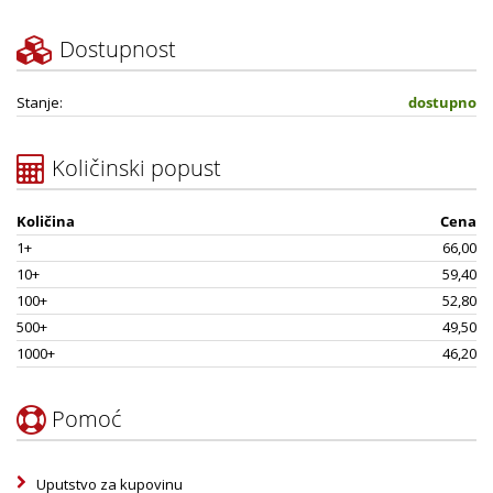
Dostupnost
Stanje:
dostupno
Količinski popust
Količina
Cena
1+
66,00
10+
59,40
100+
52,80
500+
49,50
1000+
46,20
Pomoć
Uputstvo za kupovinu