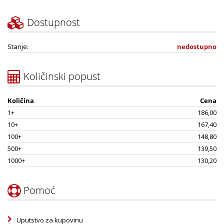
Dostupnost
Stanje:
nedostupno
Količinski popust
Količina
Cena
1+
186,00
10+
167,40
100+
148,80
500+
139,50
1000+
130,20
Pomoć
Uputstvo za kupovinu