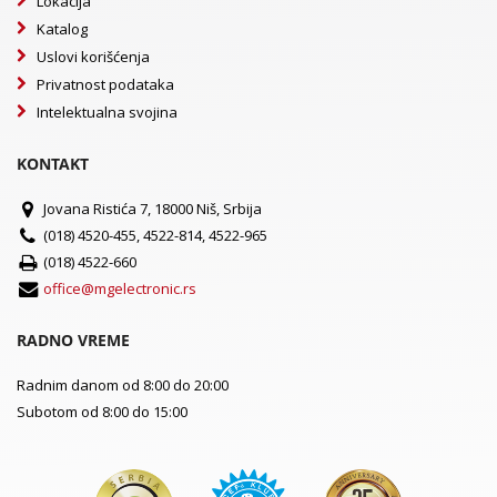
Lokacija
Katalog
Uslovi korišćenja
Privatnost podataka
Intelektualna svojina
KONTAKT
Jovana Ristića 7, 18000 Niš, Srbija
(018) 4520-455, 4522-814, 4522-965
(018) 4522-660
office@mgelectronic.rs
RADNO VREME
Radnim danom od 8:00 do 20:00
Subotom od 8:00 do 15:00