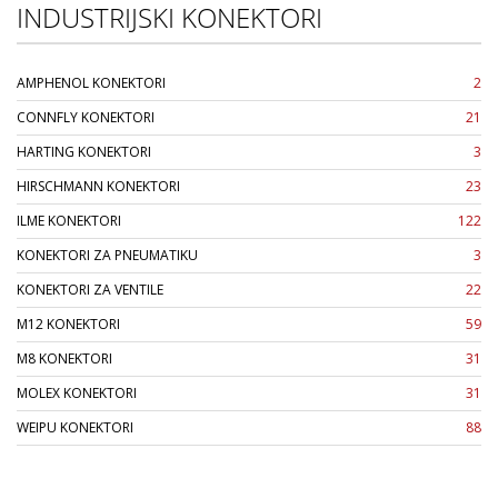
INDUSTRIJSKI KONEKTORI
AMPHENOL KONEKTORI
2
CONNFLY KONEKTORI
21
HARTING KONEKTORI
3
HIRSCHMANN KONEKTORI
23
ILME KONEKTORI
122
KONEKTORI ZA PNEUMATIKU
3
KONEKTORI ZA VENTILE
22
M12 KONEKTORI
59
M8 KONEKTORI
31
MOLEX KONEKTORI
31
WEIPU KONEKTORI
88