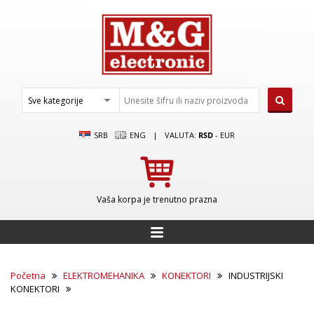
SRB
ENG
|
VALUTA:
RSD
-
EUR
Vaša korpa je trenutno prazna
Početna
ELEKTROMEHANIKA
KONEKTORI
INDUSTRIJSKI
KONEKTORI