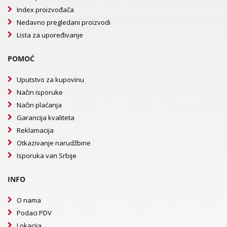
Index proizvođača
Nedavno pregledani proizvodi
Lista za upoređivanje
POMOĆ
Uputstvo za kupovinu
Način isporuke
Način plaćanja
Garancija kvaliteta
Reklamacija
Otkazivanje narudžbine
Isporuka van Srbije
INFO
O nama
Podaci PDV
Lokacija