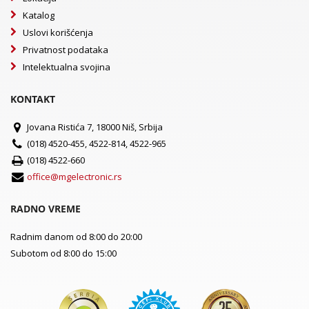
Katalog
Uslovi korišćenja
Privatnost podataka
Intelektualna svojina
KONTAKT
Jovana Ristića 7, 18000 Niš, Srbija
(018) 4520-455, 4522-814, 4522-965
(018) 4522-660
office@mgelectronic.rs
RADNO VREME
Radnim danom od 8:00 do 20:00
Subotom od 8:00 do 15:00