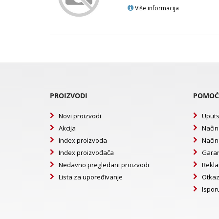
Više informacija
PROIZVODI
POMOĆ
Novi proizvodi
Uputs
Akcija
Način
Index proizvoda
Način
Index proizvođača
Garan
Nedavno pregledani proizvodi
Rekla
Lista za upoređivanje
Otkaz
Ispor