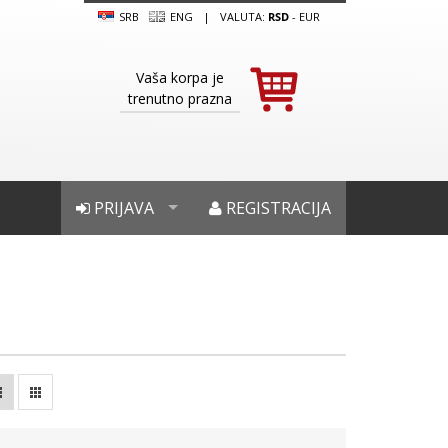
SRB
ENG
|
VALUTA:
RSD
-
EUR
Vaša korpa je
trenutno prazna
PRIJAVA
REGISTRACIJA