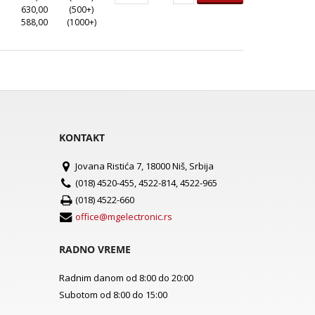
630,00
(500+)
588,00
(1000+)
KONTAKT
Jovana Ristića 7, 18000 Niš, Srbija
(018) 4520-455, 4522-814, 4522-965
(018) 4522-660
office@mgelectronic.rs
RADNO VREME
Radnim danom od 8:00 do 20:00
Subotom od 8:00 do 15:00