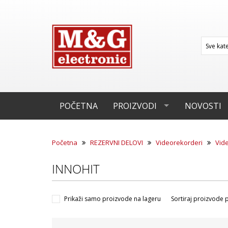
POČETNA
PROIZVODI
NOVOSTI
Početna
REZERVNI DELOVI
Videorekorderi
Vid
INNOHIT
Prikaži samo proizvode na lageru
Sortiraj proizvode 