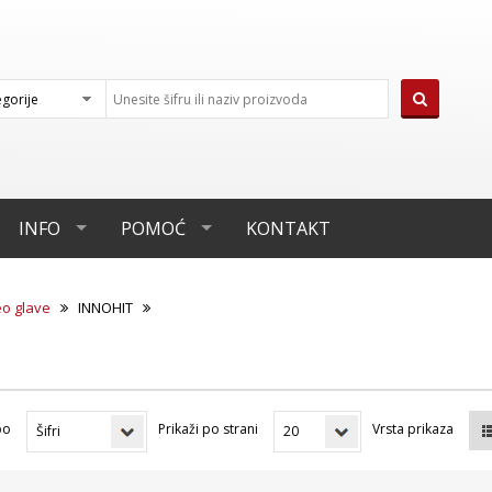
INFO
POMOĆ
KONTAKT
eo glave
INNOHIT
po
Prikaži po strani
Vrsta prikaza