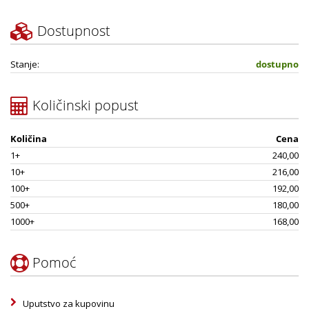
Dostupnost
Stanje:
dostupno
Količinski popust
Količina
Cena
1+
240,00
10+
216,00
100+
192,00
500+
180,00
1000+
168,00
Pomoć
Uputstvo za kupovinu