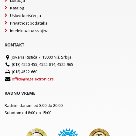
Lokacija
Katalog
Uslovi korišćenja
Privatnost podataka
Intelektualna svojina
KONTAKT
Jovana Ristića 7, 18000 Niš, Srbija
(018) 4520-455, 4522-814, 4522-965
(018) 4522-660
office@mgelectronic.rs
RADNO VREME
Radnim danom od 8:00 do 20:00
Subotom od 8:00 do 15:00