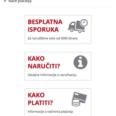
Način plaćanja