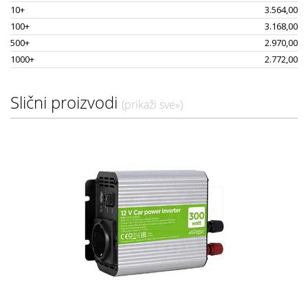
10+
3.564,00
100+
3.168,00
500+
2.970,00
1000+
2.772,00
Slični proizvodi
(prikaži sve»)