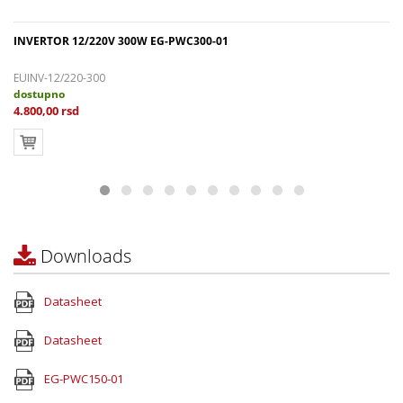
INVERTOR 12/220V 300W EG-PWC300-01
EUINV-12/220-300
dostupno
4.800,00 rsd
Downloads
Datasheet
Datasheet
EG-PWC150-01