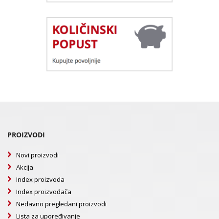
PROIZVODI
Novi proizvodi
Akcija
Index proizvoda
Index proizvođača
Nedavno pregledani proizvodi
Lista za upoređivanje