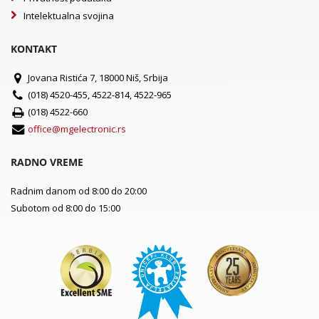
Intelektualna svojina
KONTAKT
Jovana Ristića 7, 18000 Niš, Srbija
(018) 4520-455, 4522-814, 4522-965
(018) 4522-660
office@mgelectronic.rs
RADNO VREME
Radnim danom od 8:00 do 20:00
Subotom od 8:00 do 15:00